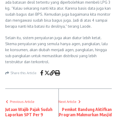
ada batasan desil tertentu yang diperbolehkan membeli LPG 3
kg. “Kalau sekarang nanti kita atur. Karena basis data juga kan
sudah bagus dari BPS. Kemudian juga bagaimana kita monitor
dan mengawasi sudah bisa bagus juga. Jadi di atas 4 sampai
berapa nanti kita batasi itu desilnya,” terang Laode.
Selain itu, sistem penyaluran juga akan diatur lebih ketat.
Skema penyaluran yang semula hanya agen, pangkalan, lalu
ke konsumen, akan diubah menjadi agen, pangkalan, hingga
sub-pangkalan untuk memastikan distribusi yang lebih
terstruktur dan terkontrol.
Share this Article
Previous Article
Next Article
Jutaan Wajib Pajak Sudah
Pemkot Bandung Aktifkan
Laporkan SPT Per 9
Program Makmurkan Masjid