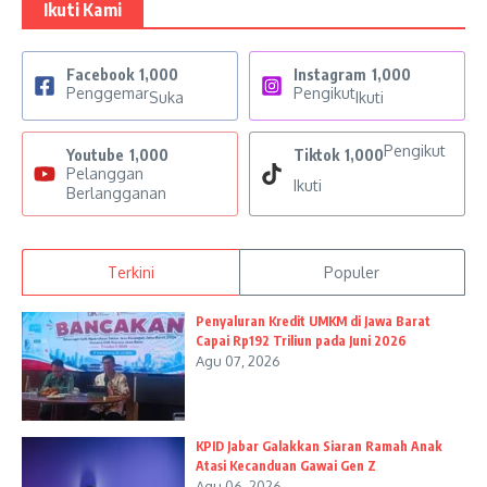
Ikuti Kami
Facebook
1,000
Instagram
1,000
Penggemar
Pengikut
Suka
Ikuti
Pengikut
Youtube
1,000
Tiktok
1,000
Pelanggan
Ikuti
Berlangganan
Terkini
Populer
Penyaluran Kredit UMKM di Jawa Barat
Capai Rp192 Triliun pada Juni 2026
Agu 07, 2026
KPID Jabar Galakkan Siaran Ramah Anak
Atasi Kecanduan Gawai Gen Z
Agu 06, 2026