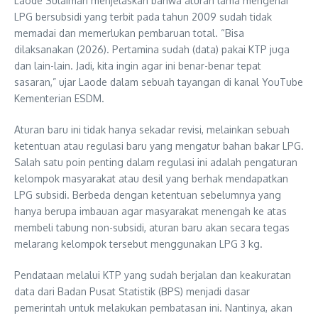
Laode Sulaiman menjelaskan bahwa aturan lama mengenai
LPG bersubsidi yang terbit pada tahun 2009 sudah tidak
memadai dan memerlukan pembaruan total. “Bisa
dilaksanakan (2026). Pertamina sudah (data) pakai KTP juga
dan lain-lain. Jadi, kita ingin agar ini benar-benar tepat
sasaran,” ujar Laode dalam sebuah tayangan di kanal YouTube
Kementerian ESDM.
Aturan baru ini tidak hanya sekadar revisi, melainkan sebuah
ketentuan atau regulasi baru yang mengatur bahan bakar LPG.
Salah satu poin penting dalam regulasi ini adalah pengaturan
kelompok masyarakat atau desil yang berhak mendapatkan
LPG subsidi. Berbeda dengan ketentuan sebelumnya yang
hanya berupa imbauan agar masyarakat menengah ke atas
membeli tabung non-subsidi, aturan baru akan secara tegas
melarang kelompok tersebut menggunakan LPG 3 kg.
Pendataan melalui KTP yang sudah berjalan dan keakuratan
data dari Badan Pusat Statistik (BPS) menjadi dasar
pemerintah untuk melakukan pembatasan ini. Nantinya, akan