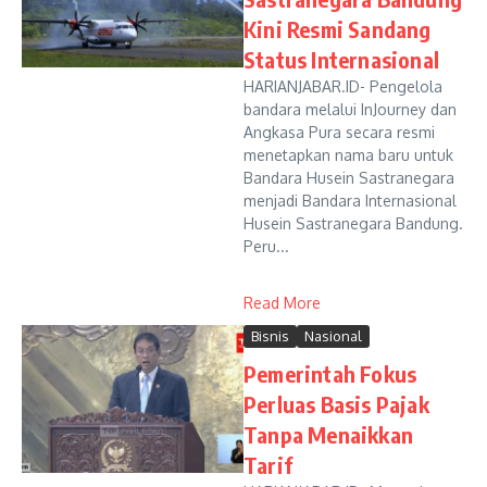
Kini Resmi Sandang
Status Internasional
HARIANJABAR.ID- Pengelola
bandara melalui InJourney dan
Angkasa Pura secara resmi
menetapkan nama baru untuk
Bandara Husein Sastranegara
menjadi Bandara Internasional
Husein Sastranegara Bandung.
Peru...
Read More
Bisnis
Nasional
Pemerintah Fokus
Perluas Basis Pajak
Tanpa Menaikkan
Tarif