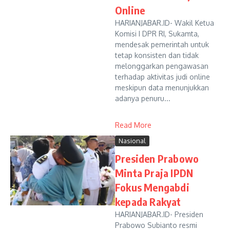
Online
HARIANJABAR.ID- Wakil Ketua
Komisi I DPR RI, Sukamta,
mendesak pemerintah untuk
tetap konsisten dan tidak
melonggarkan pengawasan
terhadap aktivitas judi online
meskipun data menunjukkan
adanya penuru...
Read More
Nasional
Presiden Prabowo
Minta Praja IPDN
Fokus Mengabdi
kepada Rakyat
HARIANJABAR.ID- Presiden
Prabowo Subianto resmi