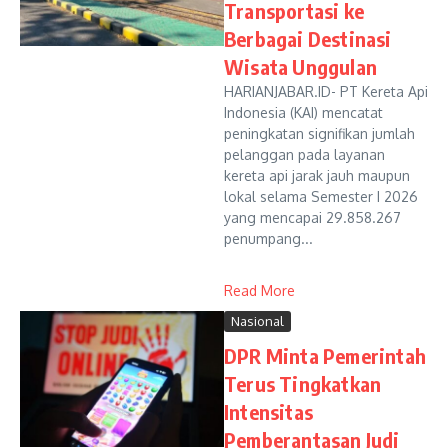
Transportasi ke
Berbagai Destinasi
Wisata Unggulan
HARIANJABAR.ID- PT Kereta Api
Indonesia (KAI) mencatat
peningkatan signifikan jumlah
pelanggan pada layanan
kereta api jarak jauh maupun
lokal selama Semester I 2026
yang mencapai 29.858.267
penumpang...
Read More
Nasional
DPR Minta Pemerintah
Terus Tingkatkan
Intensitas
Pemberantasan Judi