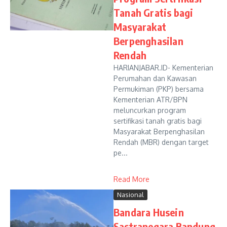
Tanah Gratis bagi
Masyarakat
Berpenghasilan
Rendah
HARIANJABAR.ID- Kementerian
Perumahan dan Kawasan
Permukiman (PKP) bersama
Kementerian ATR/BPN
meluncurkan program
sertifikasi tanah gratis bagi
Masyarakat Berpenghasilan
Rendah (MBR) dengan target
pe...
Read More
Nasional
Bandara Husein
Sastranegara Bandung