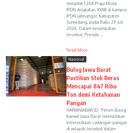
melantik 1.204 Praja Muda
IPDN Angkatan XXXIII di kampus
IPDN Jatinangor, Kabupaten
Sumedang, pada Rabu 29 Juli
2026. Dalam kesempatan
tersebut, Preside...
Read More
Nasional
Bulog Jawa Barat
Pastikan Stok Beras
Mencapai 847 Ribu
Ton demi Ketahanan
Pangan
HARIANJABAR.ID- Perum Bulog
Kanwil Jawa Barat memastikan
ketersediaan cadangan pangan
di wilayah tersebut dalam