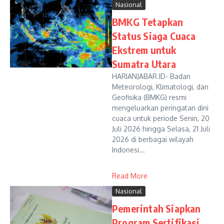
Nasional
BMKG Tetapkan
Status Siaga Cuaca
Ekstrem untuk
Sumatra Utara
HARIANJABAR.ID- Badan
Meteorologi, Klimatologi, dan
Geofisika (BMKG) resmi
mengeluarkan peringatan dini
cuaca untuk periode Senin, 20
Juli 2026 hingga Selasa, 21 Juli
2026 di berbagai wilayah
Indonesi...
Read More
Nasional
Pemerintah Siapkan
Program Sertifikasi