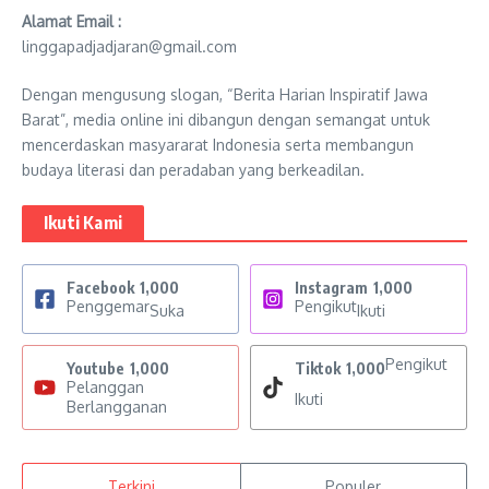
Alamat Email :
linggapadjadjaran@gmail.com
Dengan mengusung slogan, “Berita Harian Inspiratif Jawa
Barat”, media online ini dibangun dengan semangat untuk
mencerdaskan masyararat Indonesia serta membangun
budaya literasi dan peradaban yang berkeadilan.
Ikuti Kami
Facebook
1,000
Instagram
1,000
Penggemar
Pengikut
Suka
Ikuti
Pengikut
Youtube
1,000
Tiktok
1,000
Pelanggan
Ikuti
Berlangganan
Terkini
Populer