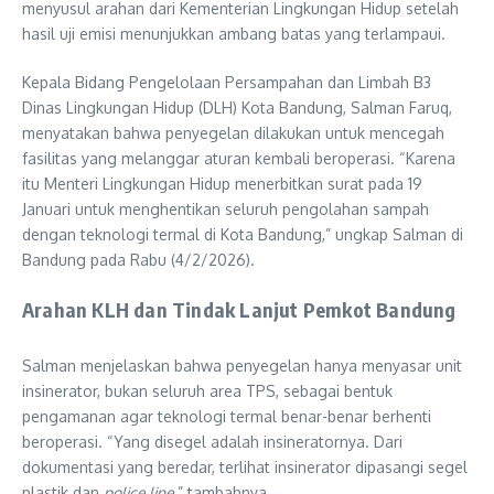
menyusul arahan dari Kementerian Lingkungan Hidup setelah
hasil uji emisi menunjukkan ambang batas yang terlampaui.
Kepala Bidang Pengelolaan Persampahan dan Limbah B3
Dinas Lingkungan Hidup (DLH) Kota Bandung, Salman Faruq,
menyatakan bahwa penyegelan dilakukan untuk mencegah
fasilitas yang melanggar aturan kembali beroperasi. “Karena
itu Menteri Lingkungan Hidup menerbitkan surat pada 19
Januari untuk menghentikan seluruh pengolahan sampah
dengan teknologi termal di Kota Bandung,” ungkap Salman di
Bandung pada Rabu (4/2/2026).
Arahan KLH dan Tindak Lanjut Pemkot Bandung
Salman menjelaskan bahwa penyegelan hanya menyasar unit
insinerator, bukan seluruh area TPS, sebagai bentuk
pengamanan agar teknologi termal benar-benar berhenti
beroperasi. “Yang disegel adalah insineratornya. Dari
dokumentasi yang beredar, terlihat insinerator dipasangi segel
plastik dan
police line
,” tambahnya.