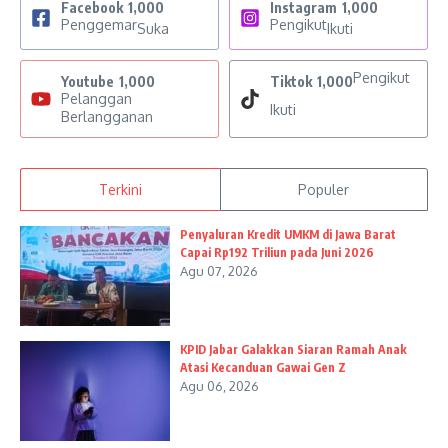
Facebook
1,000
Instagram
1,000
Penggemar
Pengikut
Suka
Ikuti
Pengikut
Youtube
1,000
Tiktok
1,000
Pelanggan
Ikuti
Berlangganan
Terkini
Populer
Penyaluran Kredit UMKM di Jawa Barat
Capai Rp192 Triliun pada Juni 2026
Agu 07, 2026
KPID Jabar Galakkan Siaran Ramah Anak
Atasi Kecanduan Gawai Gen Z
Agu 06, 2026