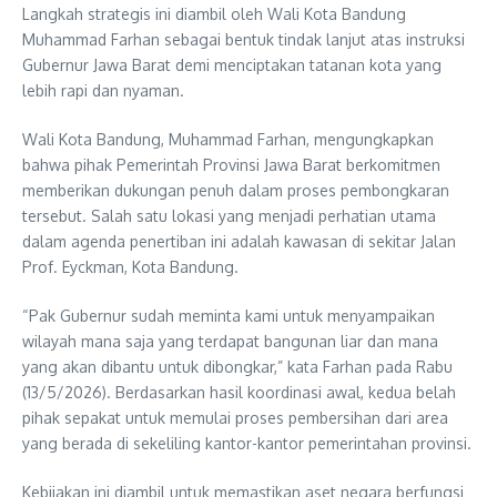
Langkah strategis ini diambil oleh Wali Kota Bandung
Muhammad Farhan sebagai bentuk tindak lanjut atas instruksi
Gubernur Jawa Barat demi menciptakan tatanan kota yang
lebih rapi dan nyaman.
Wali Kota Bandung, Muhammad Farhan, mengungkapkan
bahwa pihak Pemerintah Provinsi Jawa Barat berkomitmen
memberikan dukungan penuh dalam proses pembongkaran
tersebut. Salah satu lokasi yang menjadi perhatian utama
dalam agenda penertiban ini adalah kawasan di sekitar Jalan
Prof. Eyckman, Kota Bandung.
“Pak Gubernur sudah meminta kami untuk menyampaikan
wilayah mana saja yang terdapat bangunan liar dan mana
yang akan dibantu untuk dibongkar,” kata Farhan pada Rabu
(13/5/2026). Berdasarkan hasil koordinasi awal, kedua belah
pihak sepakat untuk memulai proses pembersihan dari area
yang berada di sekeliling kantor-kantor pemerintahan provinsi.
Kebijakan ini diambil untuk memastikan aset negara berfungsi