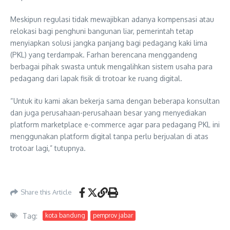
Meskipun regulasi tidak mewajibkan adanya kompensasi atau
relokasi bagi penghuni bangunan liar, pemerintah tetap
menyiapkan solusi jangka panjang bagi pedagang kaki lima
(PKL) yang terdampak. Farhan berencana menggandeng
berbagai pihak swasta untuk mengalihkan sistem usaha para
pedagang dari lapak fisik di trotoar ke ruang digital.
“Untuk itu kami akan bekerja sama dengan beberapa konsultan
dan juga perusahaan-perusahaan besar yang menyediakan
platform marketplace e-commerce agar para pedagang PKL ini
menggunakan platform digital tanpa perlu berjualan di atas
trotoar lagi,” tutupnya.
Share this Article
Tag:
kota bandung
pemprov jabar