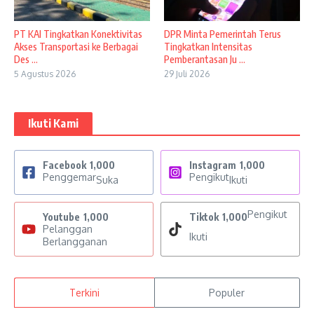
PT KAI Tingkatkan Konektivitas
DPR Minta Pemerintah Terus
Akses Transportasi ke Berbagai
Tingkatkan Intensitas
Des ...
Pemberantasan Ju ...
5 Agustus 2026
29 Juli 2026
Ikuti Kami
Facebook
1,000
Instagram
1,000
Penggemar
Pengikut
Suka
Ikuti
Pengikut
Youtube
1,000
Tiktok
1,000
Pelanggan
Ikuti
Berlangganan
Terkini
Populer