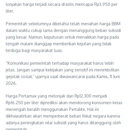
lonjakan harga terjadi secara drastis mencapai Rp3.950 per
liter.
Pemerintah sebelumnya diketahui telah menahan harga BBM
dalam waktu cukup lama dengan menanggung beban subsidi
yang besar. Namun, keputusan untuk menaikkan harga pada
tengah malam dianggap memberikan kejutan yang tidak
terduga bagi masyarakat luas.
“Komunikasi pemerintah terhadap masyarakat harus lebih
jelas. Jangan sampai kebijakan yang sensitif ini menimbulkan
gejolak sosial,” ujarnya saat diwawancarai pada Kamis, 11 Juni
2026.
Harga Pertamax yang melonjak dari Rp12.300 menjadi
Rp16.250 per liter diprediksi akan mendorong konsumen kelas
menengah beralih menggunakan Pertalite. Hal ini
dikhawatirkan akan memperberat beban fiskal negara karena
adanya peningkatan nilai subsidi yang harus ditanggung oleh
pemerintah.