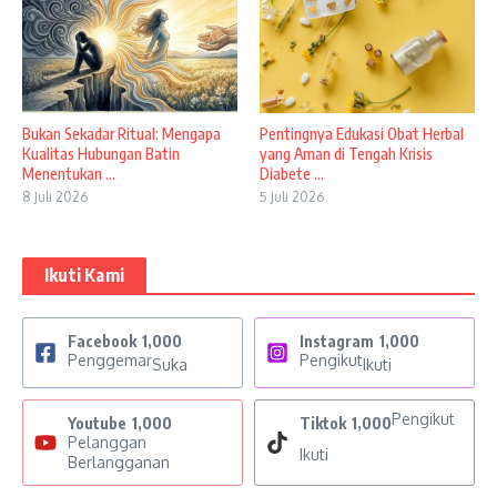
Bukan Sekadar Ritual: Mengapa
Pentingnya Edukasi Obat Herbal
Kualitas Hubungan Batin
yang Aman di Tengah Krisis
Menentukan ...
Diabete ...
8 Juli 2026
5 Juli 2026
Ikuti Kami
Facebook
1,000
Instagram
1,000
Penggemar
Pengikut
Suka
Ikuti
Pengikut
Youtube
1,000
Tiktok
1,000
Pelanggan
Ikuti
Berlangganan