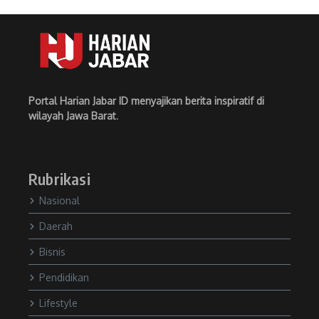
Portal Harian Jabar ID menyajikan berita inspiratif di
wilayah Jawa Barat
.
Rubrikasi
Nasional
Daerah
Bisnis
Pendidikan
Lifestyle