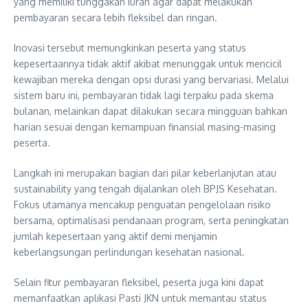
yang memiliki tunggakan iuran agar dapat melakukan
pembayaran secara lebih fleksibel dan ringan.
Inovasi tersebut memungkinkan peserta yang status
kepesertaannya tidak aktif akibat menunggak untuk mencicil
kewajiban mereka dengan opsi durasi yang bervariasi. Melalui
sistem baru ini, pembayaran tidak lagi terpaku pada skema
bulanan, melainkan dapat dilakukan secara mingguan bahkan
harian sesuai dengan kemampuan finansial masing-masing
peserta.
Langkah ini merupakan bagian dari pilar keberlanjutan atau
sustainability yang tengah dijalankan oleh BPJS Kesehatan.
Fokus utamanya mencakup penguatan pengelolaan risiko
bersama, optimalisasi pendanaan program, serta peningkatan
jumlah kepesertaan yang aktif demi menjamin
keberlangsungan perlindungan kesehatan nasional.
Selain fitur pembayaran fleksibel, peserta juga kini dapat
memanfaatkan aplikasi Pasti JKN untuk memantau status