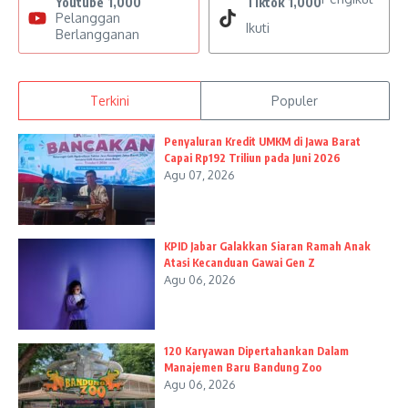
Youtube
1,000
Tiktok
1,000
Pelanggan
Ikuti
Berlangganan
Terkini
Populer
Penyaluran Kredit UMKM di Jawa Barat
Capai Rp192 Triliun pada Juni 2026
Agu 07, 2026
KPID Jabar Galakkan Siaran Ramah Anak
Atasi Kecanduan Gawai Gen Z
Agu 06, 2026
120 Karyawan Dipertahankan Dalam
Manajemen Baru Bandung Zoo
Agu 06, 2026