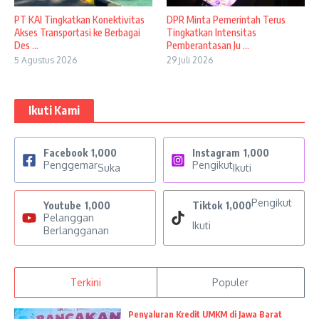
PT KAI Tingkatkan Konektivitas
DPR Minta Pemerintah Terus
Akses Transportasi ke Berbagai
Tingkatkan Intensitas
Des ...
Pemberantasan Ju ...
5 Agustus 2026
29 Juli 2026
Ikuti Kami
Facebook
1,000
Instagram
1,000
Penggemar
Pengikut
Suka
Ikuti
Pengikut
Youtube
1,000
Tiktok
1,000
Pelanggan
Ikuti
Berlangganan
Terkini
Populer
Penyaluran Kredit UMKM di Jawa Barat