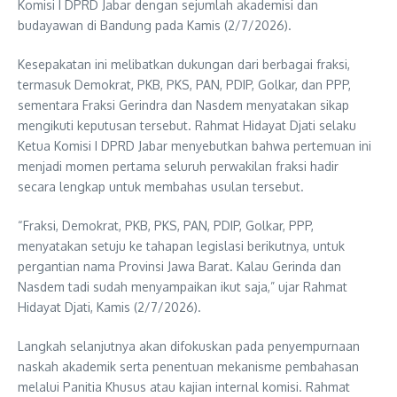
Komisi I DPRD Jabar dengan sejumlah akademisi dan
budayawan di Bandung pada Kamis (2/7/2026).
Kesepakatan ini melibatkan dukungan dari berbagai fraksi,
termasuk Demokrat, PKB, PKS, PAN, PDIP, Golkar, dan PPP,
sementara Fraksi Gerindra dan Nasdem menyatakan sikap
mengikuti keputusan tersebut. Rahmat Hidayat Djati selaku
Ketua Komisi I DPRD Jabar menyebutkan bahwa pertemuan ini
menjadi momen pertama seluruh perwakilan fraksi hadir
secara lengkap untuk membahas usulan tersebut.
“Fraksi, Demokrat, PKB, PKS, PAN, PDIP, Golkar, PPP,
menyatakan setuju ke tahapan legislasi berikutnya, untuk
pergantian nama Provinsi Jawa Barat. Kalau Gerinda dan
Nasdem tadi sudah menyampaikan ikut saja,” ujar Rahmat
Hidayat Djati, Kamis (2/7/2026).
Langkah selanjutnya akan difokuskan pada penyempurnaan
naskah akademik serta penentuan mekanisme pembahasan
melalui Panitia Khusus atau kajian internal komisi. Rahmat