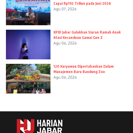
Capai Rp192 Triliun pada Juni 2026
Agu 07, 2026
KPID Jabar Galakkan Siaran Ramah Anak
Atasi Kecanduan Gawai Gen Z
Agu 06, 2026
120 Karyawan Dipertahankan Dalam
Manajemen Baru Bandung Zoo
Agu 06, 2026