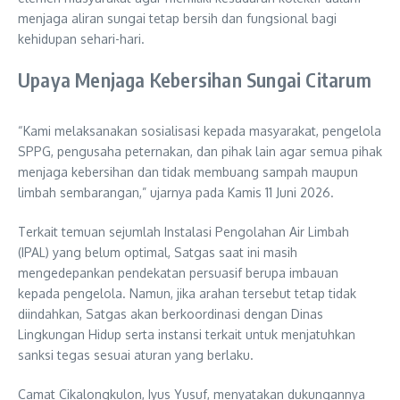
menjaga aliran sungai tetap bersih dan fungsional bagi
kehidupan sehari-hari.
Upaya Menjaga Kebersihan Sungai Citarum
“Kami melaksanakan sosialisasi kepada masyarakat, pengelola
SPPG, pengusaha peternakan, dan pihak lain agar semua pihak
menjaga kebersihan dan tidak membuang sampah maupun
limbah sembarangan,” ujarnya pada Kamis 11 Juni 2026.
Terkait temuan sejumlah Instalasi Pengolahan Air Limbah
(IPAL) yang belum optimal, Satgas saat ini masih
mengedepankan pendekatan persuasif berupa imbauan
kepada pengelola. Namun, jika arahan tersebut tetap tidak
diindahkan, Satgas akan berkoordinasi dengan Dinas
Lingkungan Hidup serta instansi terkait untuk menjatuhkan
sanksi tegas sesuai aturan yang berlaku.
Camat Cikalongkulon, Iyus Yusuf, menyatakan dukungannya