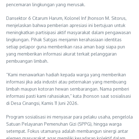
pencemaran lingkungan yang merusak.
Dansektor 6 Citarum Harum, Kolonel Inf Jhonson M. Sitorus,
menjelaskan bahwa pemberian apresiasi ini bertujuan untuk
meningkatkan partisipasi aktif masyarakat dalam pengawasan
lingkungan. Pihak Satgas menjamin kerahasiaan identitas
setiap pelapor guna memberikan rasa aman bagi siapa pun
yang memberikan informasi akurat terkait pelanggaran
pembuangan limbah.
“Kami menawarkan hadiah kepada warga yang memberikan
informasi jika ada industri atau peternakan yang membuang
limbah maupun kotoran hewan sembarangan. Nama pemberi
informasi pasti kami rahasiakan,” kata Jhonson saat sosialisasi
di Desa Cinangsi, Kamis 11 Juni 2026.
Program sosialisasi ini menyasar para pelaku usaha, pengelola
Satuan Pelayanan Pemenuhan Gizi (SPPG), hingga warga
setempat. Fokus utamanya adalah membangun sinergi antar
elemen masyarakat agar memiliki kesadaran kolektif dalam