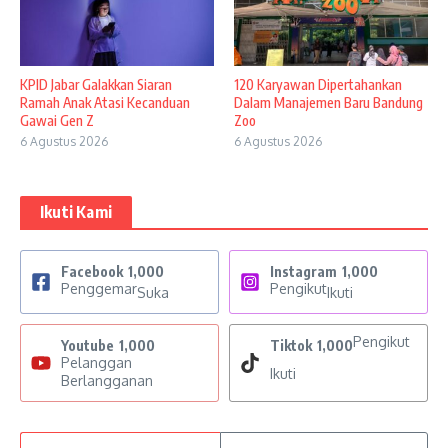
KPID Jabar Galakkan Siaran
120 Karyawan Dipertahankan
Ramah Anak Atasi Kecanduan
Dalam Manajemen Baru Bandung
Gawai Gen Z
Zoo
6 Agustus 2026
6 Agustus 2026
Ikuti Kami
Facebook
1,000
Instagram
1,000
Penggemar
Pengikut
Suka
Ikuti
Pengikut
Youtube
1,000
Tiktok
1,000
Pelanggan
Ikuti
Berlangganan