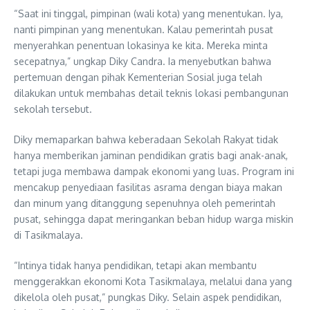
“Saat ini tinggal, pimpinan (wali kota) yang menentukan. Iya,
nanti pimpinan yang menentukan. Kalau pemerintah pusat
menyerahkan penentuan lokasinya ke kita. Mereka minta
secepatnya,” ungkap Diky Candra. Ia menyebutkan bahwa
pertemuan dengan pihak Kementerian Sosial juga telah
dilakukan untuk membahas detail teknis lokasi pembangunan
sekolah tersebut.
Diky memaparkan bahwa keberadaan Sekolah Rakyat tidak
hanya memberikan jaminan pendidikan gratis bagi anak-anak,
tetapi juga membawa dampak ekonomi yang luas. Program ini
mencakup penyediaan fasilitas asrama dengan biaya makan
dan minum yang ditanggung sepenuhnya oleh pemerintah
pusat, sehingga dapat meringankan beban hidup warga miskin
di Tasikmalaya.
“Intinya tidak hanya pendidikan, tetapi akan membantu
menggerakkan ekonomi Kota Tasikmalaya, melalui dana yang
dikelola oleh pusat,” pungkas Diky. Selain aspek pendidikan,