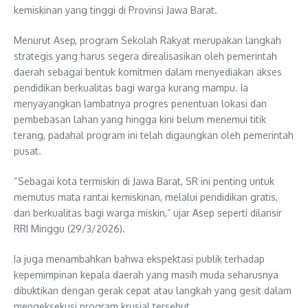
kemiskinan yang tinggi di Provinsi Jawa Barat.
Menurut Asep, program Sekolah Rakyat merupakan langkah
strategis yang harus segera direalisasikan oleh pemerintah
daerah sebagai bentuk komitmen dalam menyediakan akses
pendidikan berkualitas bagi warga kurang mampu. Ia
menyayangkan lambatnya progres penentuan lokasi dan
pembebasan lahan yang hingga kini belum menemui titik
terang, padahal program ini telah digaungkan oleh pemerintah
pusat.
“Sebagai kota termiskin di Jawa Barat, SR ini penting untuk
memutus mata rantai kemiskinan, melalui pendidikan gratis,
dan berkualitas bagi warga miskin,” ujar Asep seperti dilansir
RRI Minggu (29/3/2026).
Ia juga menambahkan bahwa ekspektasi publik terhadap
kepemimpinan kepala daerah yang masih muda seharusnya
dibuktikan dengan gerak cepat atau langkah yang gesit dalam
mengeksekusi program krusial tersebut.