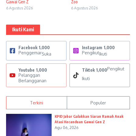
Gawai Gen Z
Zoo
6 Agustus 2026
6 Agustus 2026
Ikuti Kami
Facebook
1,000
Instagram
1,000
Penggemar
Pengikut
Suka
Ikuti
Pengikut
Youtube
1,000
Tiktok
1,000
Pelanggan
Ikuti
Berlangganan
Terkini
Populer
KPID Jabar Galakkan Siaran Ramah Anak
Atasi Kecanduan Gawai Gen Z
Agu 06, 2026