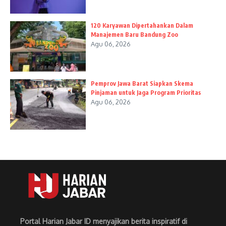
120 Karyawan Dipertahankan Dalam
Manajemen Baru Bandung Zoo
Agu 06, 2026
Pemprov Jawa Barat Siapkan Skema
Pinjaman untuk Jaga Program Prioritas
Agu 06, 2026
Portal Harian Jabar ID menyajikan berita inspiratif di