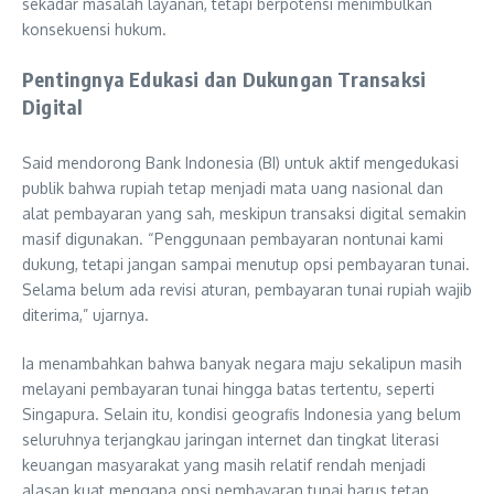
sekadar masalah layanan, tetapi berpotensi menimbulkan
konsekuensi hukum.
Pentingnya Edukasi dan Dukungan Transaksi
Digital
Said mendorong Bank Indonesia (BI) untuk aktif mengedukasi
publik bahwa rupiah tetap menjadi mata uang nasional dan
alat pembayaran yang sah, meskipun transaksi digital semakin
masif digunakan. “Penggunaan pembayaran nontunai kami
dukung, tetapi jangan sampai menutup opsi pembayaran tunai.
Selama belum ada revisi aturan, pembayaran tunai rupiah wajib
diterima,” ujarnya.
Ia menambahkan bahwa banyak negara maju sekalipun masih
melayani pembayaran tunai hingga batas tertentu, seperti
Singapura. Selain itu, kondisi geografis Indonesia yang belum
seluruhnya terjangkau jaringan internet dan tingkat literasi
keuangan masyarakat yang masih relatif rendah menjadi
alasan kuat mengapa opsi pembayaran tunai harus tetap