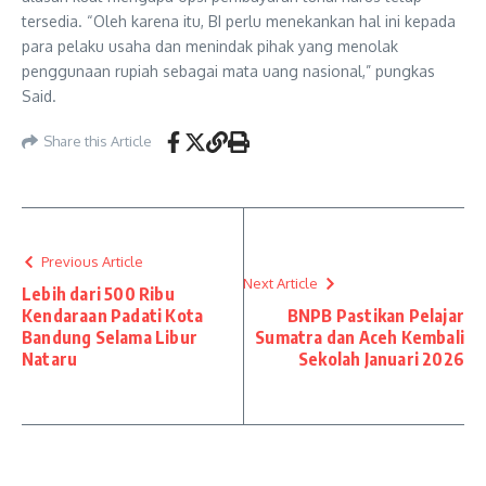
tersedia. “Oleh karena itu, BI perlu menekankan hal ini kepada
para pelaku usaha dan menindak pihak yang menolak
penggunaan rupiah sebagai mata uang nasional,” pungkas
Said.
Share this Article
Previous Article
Next Article
Lebih dari 500 Ribu
Kendaraan Padati Kota
BNPB Pastikan Pelajar
Bandung Selama Libur
Sumatra dan Aceh Kembali
Nataru
Sekolah Januari 2026