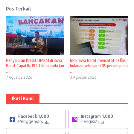
Pos Terkait
Penyaluran Kredit UMKM di Jawa
BPS Jawa Barat mencatat deflasi
Barat Capai Rp192 Triliun pada Jun
bulanan sebesar 0,05 persen pada
...
...
7 Agustus 2026
3 Agustus 2026
Ikuti Kami
Facebook
1,000
Instagram
1,000
Penggemar
Pengikut
Suka
Ikuti