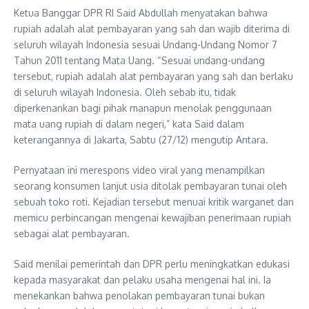
Ketua Banggar DPR RI Said Abdullah menyatakan bahwa
rupiah adalah alat pembayaran yang sah dan wajib diterima di
seluruh wilayah Indonesia sesuai Undang-Undang Nomor 7
Tahun 2011 tentang Mata Uang. “Sesuai undang-undang
tersebut, rupiah adalah alat pembayaran yang sah dan berlaku
di seluruh wilayah Indonesia. Oleh sebab itu, tidak
diperkenankan bagi pihak manapun menolak penggunaan
mata uang rupiah di dalam negeri,” kata Said dalam
keterangannya di Jakarta, Sabtu (27/12) mengutip Antara.
Pernyataan ini merespons video viral yang menampilkan
seorang konsumen lanjut usia ditolak pembayaran tunai oleh
sebuah toko roti. Kejadian tersebut menuai kritik warganet dan
memicu perbincangan mengenai kewajiban penerimaan rupiah
sebagai alat pembayaran.
Said menilai pemerintah dan DPR perlu meningkatkan edukasi
kepada masyarakat dan pelaku usaha mengenai hal ini. Ia
menekankan bahwa penolakan pembayaran tunai bukan