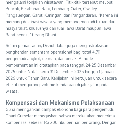
mengalami lonjakan wisatawan. Titik-titik tersebut meliputi
Puncak, Pelabuhan Ratu, Lembang-Ciater, Ciwidey-
Pangalengan, Garut, Kuningan, dan Pangandaran. “Karena ini
memang destinasi wisata yang memang menjadi tujuan dari
masyarakat, khususnya dari luar Jawa Barat maupun Jawa
Barat sendiri,” terang Dhani.
Selain pemantauan, Dishub Jabar juga menginstruksikan
penghentian sementara operasional bagi total 4.711
pengemudi angkot, delman, dan becak. Periode
pemberhentian ini ditetapkan pada tanggal 24-25 Desember
2025 untuk Natal, serta 31 Desember 2025 hingga 1 Januari
2026 untuk Tahun Baru. Kebijakan ini bertujuan untuk secara
efektif mengurangi volume kendaraan di jalur-jalur padat
wisata.
Kompensasi dan Mekanisme Pelaksanaan
Guna meringankan dampak ekonomi bagi para pengemudi,
Dhani Gumelar menegaskan bahwa mereka akan menerima
kompensasi sebesar Rp 200 ribu per hari per orang. Dengan