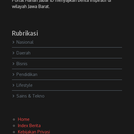
Portal Harian Jabar ID menyajikan berita inspiratif di
wilayah Jawa Barat
.
Rubrikasi
Nasional
Daerah
Bisnis
Pendidikan
Lifestyle
Sains & Tekno
Home
Index Berita
Kebijakan Privasi