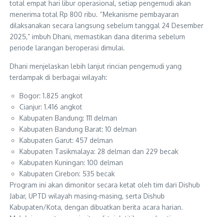
total empat hari libur operasional, setiap pengemudi akan
menerima total Rp 800 ribu. “Mekanisme pembayaran
dilaksanakan secara langsung sebelum tanggal 24 Desember
2025,” imbuh Dhani, memastikan dana diterima sebelum
periode larangan beroperasi dimulai.
Dhani menjelaskan lebih lanjut rincian pengemudi yang
terdampak di berbagai wilayah:
Bogor: 1.825 angkot
Cianjur: 1.416 angkot
Kabupaten Bandung: 111 delman
Kabupaten Bandung Barat: 10 delman
Kabupaten Garut: 457 delman
Kabupaten Tasikmalaya: 28 delman dan 229 becak
Kabupaten Kuningan: 100 delman
Kabupaten Cirebon: 535 becak
Program ini akan dimonitor secara ketat oleh tim dari Dishub
Jabar, UPTD wilayah masing-masing, serta Dishub
Kabupaten/Kota, dengan dibuatkan berita acara harian.