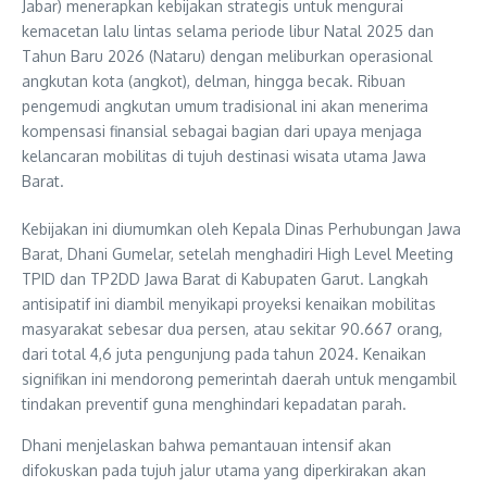
Jabar) menerapkan kebijakan strategis untuk mengurai
kemacetan lalu lintas selama periode libur Natal 2025 dan
Tahun Baru 2026 (Nataru) dengan meliburkan operasional
angkutan kota (angkot), delman, hingga becak. Ribuan
pengemudi angkutan umum tradisional ini akan menerima
kompensasi finansial sebagai bagian dari upaya menjaga
kelancaran mobilitas di tujuh destinasi wisata utama Jawa
Barat.
Kebijakan ini diumumkan oleh Kepala Dinas Perhubungan Jawa
Barat, Dhani Gumelar, setelah menghadiri High Level Meeting
TPID dan TP2DD Jawa Barat di Kabupaten Garut. Langkah
antisipatif ini diambil menyikapi proyeksi kenaikan mobilitas
masyarakat sebesar dua persen, atau sekitar 90.667 orang,
dari total 4,6 juta pengunjung pada tahun 2024. Kenaikan
signifikan ini mendorong pemerintah daerah untuk mengambil
tindakan preventif guna menghindari kepadatan parah.
Dhani menjelaskan bahwa pemantauan intensif akan
difokuskan pada tujuh jalur utama yang diperkirakan akan