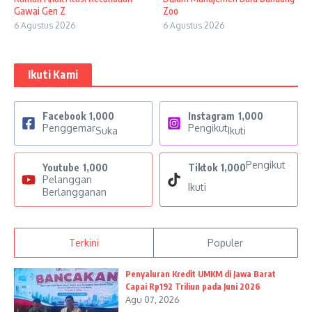
Gawai Gen Z
Zoo
6 Agustus 2026
6 Agustus 2026
Ikuti Kami
Facebook
1,000
Instagram
1,000
Penggemar
Pengikut
Suka
Ikuti
Pengikut
Youtube
1,000
Tiktok
1,000
Pelanggan
Ikuti
Berlangganan
Terkini
Populer
Penyaluran Kredit UMKM di Jawa Barat
Capai Rp192 Triliun pada Juni 2026
Agu 07, 2026