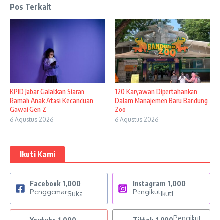
Pos Terkait
KPID Jabar Galakkan Siaran
120 Karyawan Dipertahankan
Ramah Anak Atasi Kecanduan
Dalam Manajemen Baru Bandung
Gawai Gen Z
Zoo
6 Agustus 2026
6 Agustus 2026
Ikuti Kami
Facebook
1,000
Instagram
1,000
Penggemar
Pengikut
Suka
Ikuti
Pengikut
Youtube
1,000
Tiktok
1,000