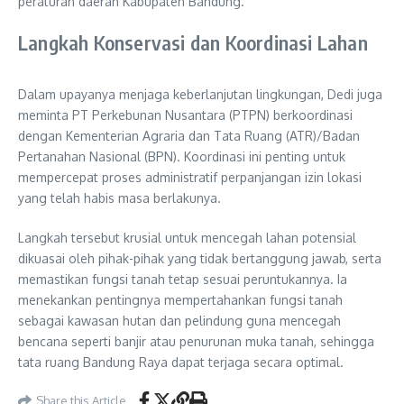
peraturan daerah Kabupaten Bandung.
Langkah Konservasi dan Koordinasi Lahan
Dalam upayanya menjaga keberlanjutan lingkungan, Dedi juga
meminta PT Perkebunan Nusantara (PTPN) berkoordinasi
dengan Kementerian Agraria dan Tata Ruang (ATR)/Badan
Pertanahan Nasional (BPN). Koordinasi ini penting untuk
mempercepat proses administratif perpanjangan izin lokasi
yang telah habis masa berlakunya.
Langkah tersebut krusial untuk mencegah lahan potensial
dikuasai oleh pihak-pihak yang tidak bertanggung jawab, serta
memastikan fungsi tanah tetap sesuai peruntukannya. Ia
menekankan pentingnya mempertahankan fungsi tanah
sebagai kawasan hutan dan pelindung guna mencegah
bencana seperti banjir atau penurunan muka tanah, sehingga
tata ruang Bandung Raya dapat terjaga secara optimal.
Share this Article