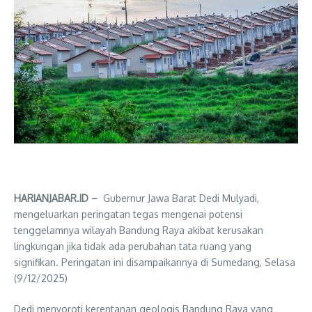
HARIANJABAR.ID –
Gubernur Jawa Barat Dedi Mulyadi,
mengeluarkan peringatan tegas mengenai potensi
tenggelamnya wilayah Bandung Raya akibat kerusakan
lingkungan jika tidak ada perubahan tata ruang yang
signifikan. Peringatan ini disampaikannya di Sumedang, Selasa
(9/12/2025)
Dedi menyoroti kerentanan geologis Bandung Raya yang