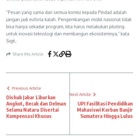
“Pesan yang sama dari semua komisi kepada Pindad adalah
jangan jadi euforia kalah. Pengembangan mobil nasional tidak
bisa hanya sekadar program, kita harus melakukan piloting
untuk inovasi teknologi dan membangun ekosistemnya,” kata
Sigit.
Share this Article
Previous Article
Next Article
Dishub Jabar Liburkan
Angkot, Becak dan Delman
UPI Fasilitasi Pendidikan
Selama Nataru Disertai
Mahasiswi Korban Banjir
Kompensasi Khusus
Sumatera Hingga Lulus