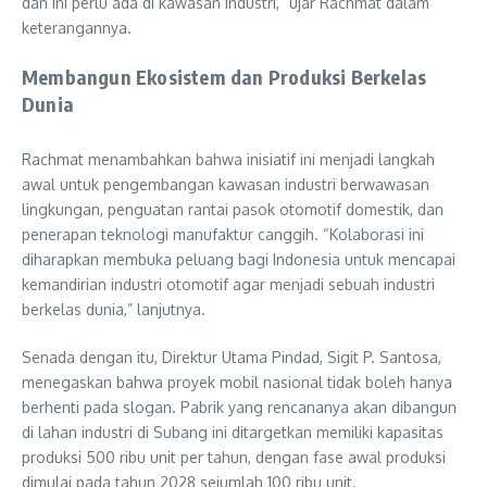
dan ini perlu ada di kawasan industri,” ujar Rachmat dalam
keterangannya.
Membangun Ekosistem dan Produksi Berkelas
Dunia
Rachmat menambahkan bahwa inisiatif ini menjadi langkah
awal untuk pengembangan kawasan industri berwawasan
lingkungan, penguatan rantai pasok otomotif domestik, dan
penerapan teknologi manufaktur canggih. “Kolaborasi ini
diharapkan membuka peluang bagi Indonesia untuk mencapai
kemandirian industri otomotif agar menjadi sebuah industri
berkelas dunia,” lanjutnya.
Senada dengan itu, Direktur Utama Pindad, Sigit P. Santosa,
menegaskan bahwa proyek mobil nasional tidak boleh hanya
berhenti pada slogan. Pabrik yang rencananya akan dibangun
di lahan industri di Subang ini ditargetkan memiliki kapasitas
produksi 500 ribu unit per tahun, dengan fase awal produksi
dimulai pada tahun 2028 sejumlah 100 ribu unit.