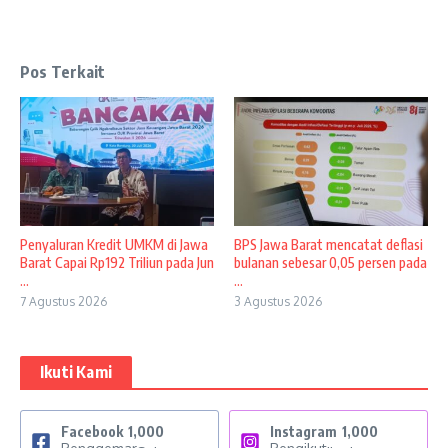
Pos Terkait
Penyaluran Kredit UMKM di Jawa
BPS Jawa Barat mencatat deflasi
Barat Capai Rp192 Triliun pada Jun
bulanan sebesar 0,05 persen pada
...
...
7 Agustus 2026
3 Agustus 2026
Ikuti Kami
Facebook
1,000
Instagram
1,000