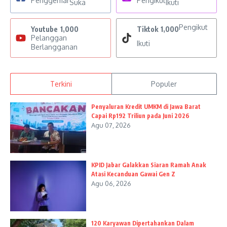
Penggemar
Pengikut
Suka
Ikuti
Pengikut
Youtube
1,000
Tiktok
1,000
Pelanggan
Ikuti
Berlangganan
Terkini
Populer
Penyaluran Kredit UMKM di Jawa Barat
Capai Rp192 Triliun pada Juni 2026
Agu 07, 2026
KPID Jabar Galakkan Siaran Ramah Anak
Atasi Kecanduan Gawai Gen Z
Agu 06, 2026
120 Karyawan Dipertahankan Dalam