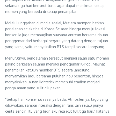
selama tiga hari berturut-turut agar dapat menikmati setiap
momen yang berbeda di setiap penampilan.
Melalui unggahan di media sosial, Mutiara memperlihatkan
perjalanan sejak tiba di Korea Selatan hingga menuju lokasi
konser. Ia juga membagikan suasana antrean bersama ribuan
penggemar dari berbagai negara yang datang dengan tujuan
yang sama, yaitu menyaksikan BTS tampil secara langsung.
Menurutnya, pengalaman tersebut menjadi salah satu momen
paling berkesan selama menjadi penggemar K-Pop. Melihat
penampilan ketujuh member BTS secara langsung,
menyanyikan lagu bersama puluhan ribu penonton, hingga
menyaksikan lautan lightstick memenuhi stadion menjadi
pengalaman yang sulit dilupakan.
“Setiap hari konser itu rasanya beda. Atmosfernya, lagu yang
dibawakan, sampai interaksi dengan fans lain selalu punya
cerita sendiri. Itu yang bikin aku rela ikut full tiga hari,” katanya.