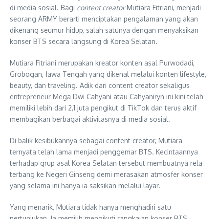
di media sosial. Bagi
content creator
Mutiara Fitriani, menjadi
seorang ARMY berarti menciptakan pengalaman yang akan
dikenang seumur hidup, salah satunya dengan menyaksikan
konser BTS secara langsung di Korea Selatan.
Mutiara Fitriani merupakan kreator konten asal Purwodadi,
Grobogan, Jawa Tengah yang dikenal melalui konten lifestyle,
beauty, dan traveling. Adik dari content creator sekaligus
entrepreneur Mega Dwi Cahyani atau Cahyaniryn ini kini telah
memiliki lebih dari 2,1 juta pengikut di TikTok dan terus aktif
membagikan berbagai aktivitasnya di media sosial.
Di balik kesibukannya sebagai content creator, Mutiara
ternyata telah lama menjadi penggemar BTS. Kecintaannya
terhadap grup asal Korea Selatan tersebut membuatnya rela
terbang ke Negeri Ginseng demi merasakan atmosfer konser
yang selama ini hanya ia saksikan melalui layar.
Yang menarik, Mutiara tidak hanya menghadiri satu
pertunjukan. Ia memilih mengikuti rangkaian konser BTS