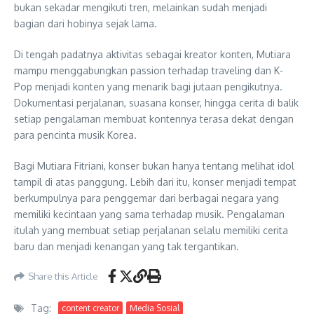
bukan sekadar mengikuti tren, melainkan sudah menjadi
bagian dari hobinya sejak lama.
Di tengah padatnya aktivitas sebagai kreator konten, Mutiara
mampu menggabungkan passion terhadap traveling dan K-
Pop menjadi konten yang menarik bagi jutaan pengikutnya.
Dokumentasi perjalanan, suasana konser, hingga cerita di balik
setiap pengalaman membuat kontennya terasa dekat dengan
para pencinta musik Korea.
Bagi Mutiara Fitriani, konser bukan hanya tentang melihat idol
tampil di atas panggung. Lebih dari itu, konser menjadi tempat
berkumpulnya para penggemar dari berbagai negara yang
memiliki kecintaan yang sama terhadap musik. Pengalaman
itulah yang membuat setiap perjalanan selalu memiliki cerita
baru dan menjadi kenangan yang tak tergantikan.
Share this Article
Tag:
content creator
Media Sosial