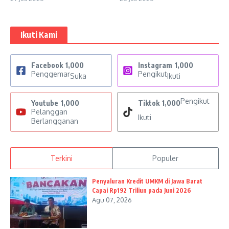
Ikuti Kami
Facebook
1,000
Instagram
1,000
Penggemar
Pengikut
Suka
Ikuti
Pengikut
Youtube
1,000
Tiktok
1,000
Pelanggan
Ikuti
Berlangganan
Terkini
Populer
Penyaluran Kredit UMKM di Jawa Barat
Capai Rp192 Triliun pada Juni 2026
Agu 07, 2026