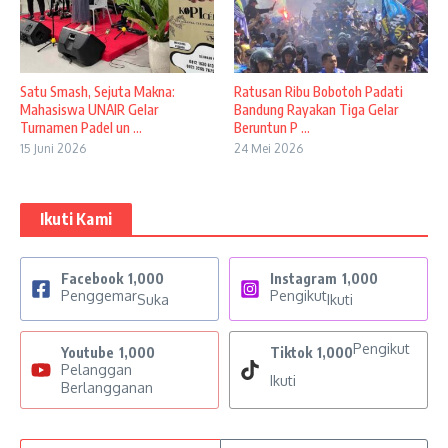
Satu Smash, Sejuta Makna:
Ratusan Ribu Bobotoh Padati
Mahasiswa UNAIR Gelar
Bandung Rayakan Tiga Gelar
Turnamen Padel un ...
Beruntun P ...
15 Juni 2026
24 Mei 2026
Ikuti Kami
Facebook
1,000
Instagram
1,000
Penggemar
Pengikut
Suka
Ikuti
Pengikut
Youtube
1,000
Tiktok
1,000
Pelanggan
Ikuti
Berlangganan