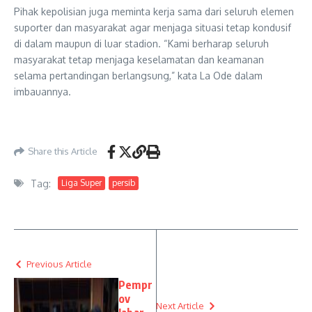
Pihak kepolisian juga meminta kerja sama dari seluruh elemen
suporter dan masyarakat agar menjaga situasi tetap kondusif
di dalam maupun di luar stadion. “Kami berharap seluruh
masyarakat tetap menjaga keselamatan dan keamanan
selama pertandingan berlangsung,” kata La Ode dalam
imbauannya.
Share this Article
Tag:
Liga Super
persib
Previous Article
Pempr
ov
Next Article