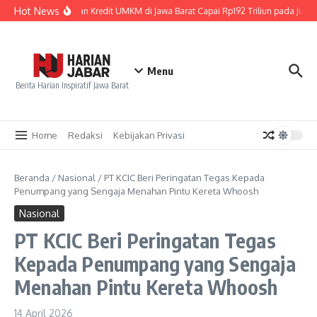
Lewati ke konten
Hot News
Penyaluran Kredit UMKM di Jawa Barat Capai Rp192 Triliun pada Juni 
Menu
Berita Harian Inspiratif Jawa Barat
Home
Redaksi
Kebijakan Privasi
Beranda
/
Nasional
/
PT KCIC Beri Peringatan Tegas Kepada
Penumpang yang Sengaja Menahan Pintu Kereta Whoosh
Nasional
PT KCIC Beri Peringatan Tegas
Kepada Penumpang yang Sengaja
Menahan Pintu Kereta Whoosh
14 April 2026