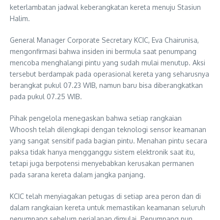
keterlambatan jadwal keberangkatan kereta menuju Stasiun
Halim.
General Manager Corporate Secretary KCIC, Eva Chairunisa,
mengonfirmasi bahwa insiden ini bermula saat penumpang
mencoba menghalangi pintu yang sudah mulai menutup. Aksi
tersebut berdampak pada operasional kereta yang seharusnya
berangkat pukul 07.23 WIB, namun baru bisa diberangkatkan
pada pukul 07.25 WIB.
Pihak pengelola menegaskan bahwa setiap rangkaian
Whoosh telah dilengkapi dengan teknologi sensor keamanan
yang sangat sensitif pada bagian pintu. Menahan pintu secara
paksa tidak hanya mengganggu sistem elektronik saat itu,
tetapi juga berpotensi menyebabkan kerusakan permanen
pada sarana kereta dalam jangka panjang.
KCIC telah menyiagakan petugas di setiap area peron dan di
dalam rangkaian kereta untuk memastikan keamanan seluruh
penumpang sebelum perjalanan dimulai. Penumpang pun