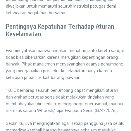
diwajibkan untuk mematuhi seluruh instruksi petugas demi
kelancaran perjalanan bersama.
Pentingnya Kepatuhan Terhadap Aturan
Keselamatan
Eva menyatakan bahwa tindakan menahan pintu kereta sangat
tidak bisa dibenarkan karena merugikan kepentingan orang
banyak. Pihak manajemen menyayangkan adanya penumpang
yang mengabaikan prosedur keselamatan hanya karena
kelalaian pribadi terkait barang bawaan.
“KCIC berharap seluruh penumpang dapat mengikuti aturan
dan arahan petugas serta tidak melakukan tindakan yang
membahayakan diri sendiri, mengganggu operasional, maupun
merusak sarana Whoosh,” ujar Eva pada Senin (13/4/2026).
Selain itu, Eva mengingatkan agar setiap pengguna jasa selalu
memeriksa kembali barang bawaannya sebelum masuk ke