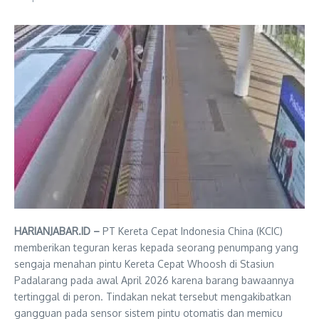
HARIANJABAR.ID –
PT Kereta Cepat Indonesia China (KCIC)
memberikan teguran keras kepada seorang penumpang yang
sengaja menahan pintu Kereta Cepat Whoosh di Stasiun
Padalarang pada awal April 2026 karena barang bawaannya
tertinggal di peron. Tindakan nekat tersebut mengakibatkan
gangguan pada sensor sistem pintu otomatis dan memicu