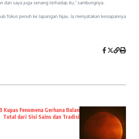
gan dan saya juga senang terhadap itu,” sambungnya.
li fokus penuh ke lapangan hijau. Ia menyatakan kesiapannya
B Kupas Fenomena Gerhana Bulan
Total dari Sisi Sains dan Tradisi