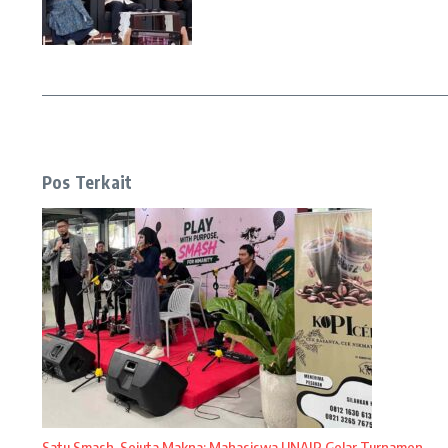
Pos Terkait
Satu Smash, Sejuta Makna: Mahasiswa UNAIR Gelar Turnamen