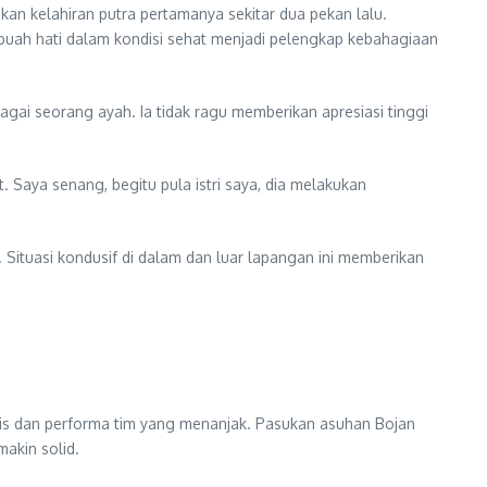
n kelahiran putra pertamanya sekitar dua pekan lalu.
buah hati dalam kondisi sehat menjadi pelengkap kebahagiaan
ai seorang ayah. Ia tidak ragu memberikan apresiasi tinggi
. Saya senang, begitu pula istri saya, dia melakukan
. Situasi kondusif di dalam dan luar lapangan ini memberikan
nis dan performa tim yang menanjak. Pasukan asuhan Bojan
akin solid.