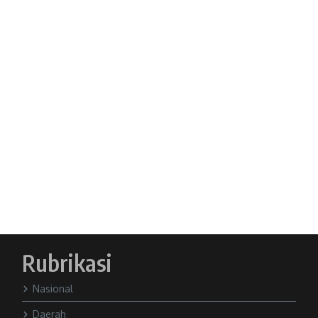
Rubrikasi
Nasional
Daerah