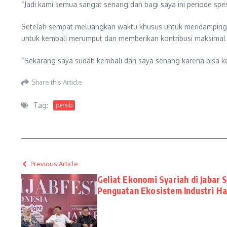
“Jadi kami semua sangat senang dan bagi saya ini periode spes
Setelah sempat meluangkan waktu khusus untuk mendampingi k
untuk kembali merumput dan memberikan kontribusi maksimal 
“Sekarang saya sudah kembali dan saya senang karena bisa k
Share this Article
Tag:
persib
Previous Article
Geliat Ekonomi Syariah di Jabar
Penguatan Ekosistem Industri Ha