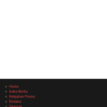
Home
Index Berita
Kebijakan Privasi
Redaksi
Sitemap