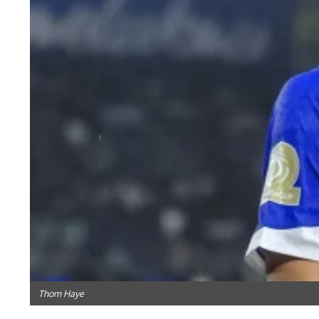
Thom Haye