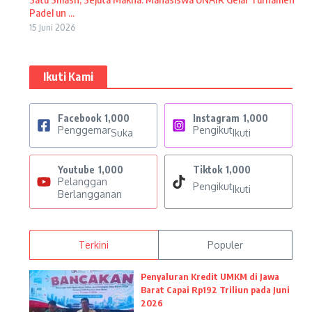
Padel un ...
15 Juni 2026
Ikuti Kami
Facebook
1,000
Instagram
1,000
Penggemar
Pengikut
Suka
Ikuti
Youtube
1,000
Tiktok
1,000
Pelanggan
Pengikut
Ikuti
Berlangganan
Terkini
Populer
Penyaluran Kredit UMKM di Jawa
Barat Capai Rp192 Triliun pada Juni
2026