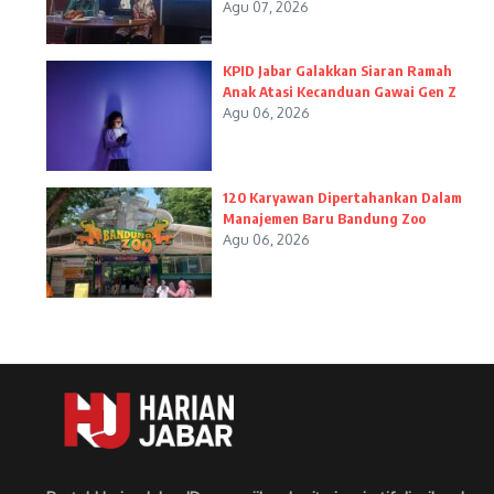
Agu 07, 2026
KPID Jabar Galakkan Siaran Ramah
Anak Atasi Kecanduan Gawai Gen Z
Agu 06, 2026
120 Karyawan Dipertahankan Dalam
Manajemen Baru Bandung Zoo
Agu 06, 2026