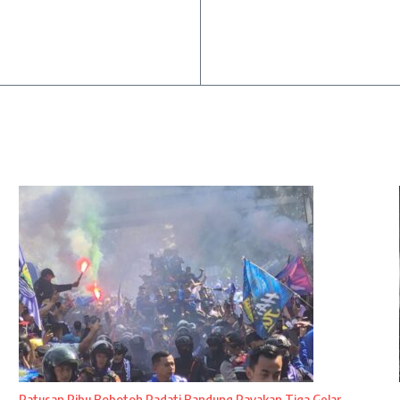
Ratusan Ribu Bobotoh Padati Bandung Rayakan Tiga Gelar