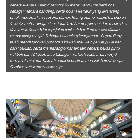
seperti Menara Tauhid setinggi 96 meter yang juga berfungsi
sebagai menara pandang, serta Kolam Refleksi yang dirancang
untuk menciptakan suasana damai. Ruang utama masjid berukuran
44x57,2 meter dengan luas total 4.707 meter persegi dan terdiri dari
dua lantai. Sebuah jalur pejalan kaki selebar 8 meter disediakan
mengelilingi masjid. Sebagai pelengkap keagamaan, Bupati Rudy
telah mendatangkan potongan kiswah atau kain penutup Kakbah
dari Mekkah, serta memasang ornamen lain seperti bekas pintu
Kakbah dan Al Mizab atau talang air Kakbah pada area masjid,
termasuk miniatur Kakbah untuk keperluan manasik haji.</p> <p>
Sumber : antaranews.com</p>