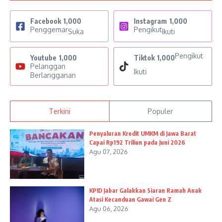
Facebook
1,000
Instagram
1,000
Penggemar
Pengikut
Suka
Ikuti
Pengikut
Youtube
1,000
Tiktok
1,000
Pelanggan
Ikuti
Berlangganan
Terkini
Populer
Penyaluran Kredit UMKM di Jawa Barat
Capai Rp192 Triliun pada Juni 2026
Agu 07, 2026
KPID Jabar Galakkan Siaran Ramah Anak
Atasi Kecanduan Gawai Gen Z
Agu 06, 2026