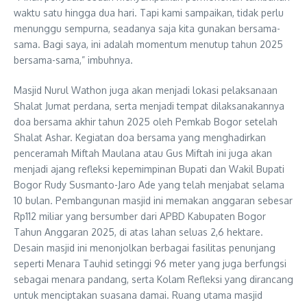
waktu satu hingga dua hari. Tapi kami sampaikan, tidak perlu
menunggu sempurna, seadanya saja kita gunakan bersama-
sama. Bagi saya, ini adalah momentum menutup tahun 2025
bersama-sama,” imbuhnya.
Masjid Nurul Wathon juga akan menjadi lokasi pelaksanaan
Shalat Jumat perdana, serta menjadi tempat dilaksanakannya
doa bersama akhir tahun 2025 oleh Pemkab Bogor setelah
Shalat Ashar. Kegiatan doa bersama yang menghadirkan
penceramah Miftah Maulana atau Gus Miftah ini juga akan
menjadi ajang refleksi kepemimpinan Bupati dan Wakil Bupati
Bogor Rudy Susmanto-Jaro Ade yang telah menjabat selama
10 bulan. Pembangunan masjid ini memakan anggaran sebesar
Rp112 miliar yang bersumber dari APBD Kabupaten Bogor
Tahun Anggaran 2025, di atas lahan seluas 2,6 hektare.
Desain masjid ini menonjolkan berbagai fasilitas penunjang
seperti Menara Tauhid setinggi 96 meter yang juga berfungsi
sebagai menara pandang, serta Kolam Refleksi yang dirancang
untuk menciptakan suasana damai. Ruang utama masjid