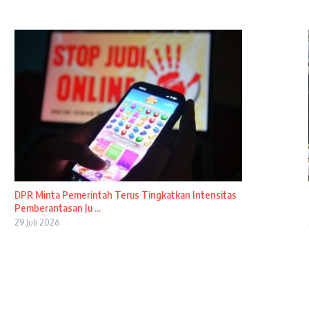
DPR Minta Pemerintah Terus Tingkatkan Intensitas
Pemberantasan Ju ...
29 Juli 2026