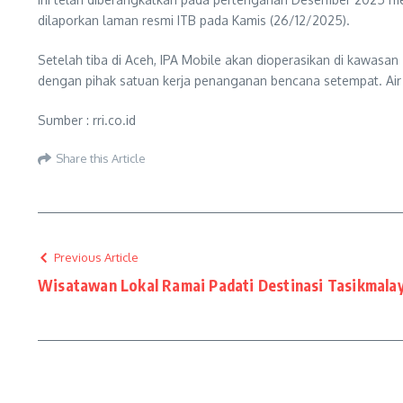
dilaporkan laman resmi ITB pada Kamis (26/12/2025).
Setelah tiba di Aceh, IPA Mobile akan dioperasikan di kawas
dengan pihak satuan kerja penanganan bencana setempat. Air
Sumber : rri.co.id
Share this Article
Previous Article
Wisatawan Lokal Ramai Padati Destinasi Tasikmalay