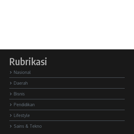
Rubrikasi
Nasional
Daerah
Bisnis
Pendidikan
Lifestyle
Sains & Tekno