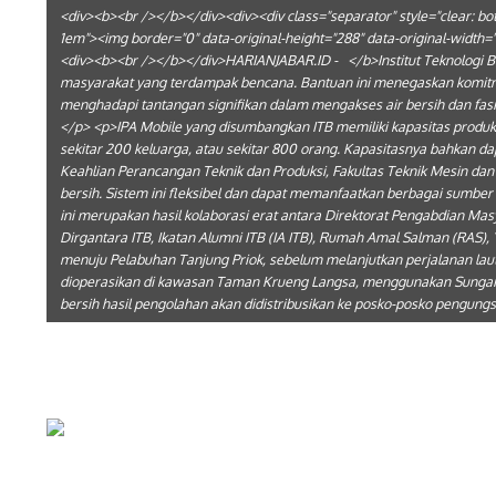
<div><b><br /></b></div><div><div class="separator" style="clear: both
1em"><img border="0" data-original-height="288" data-original-width=
<div><b><br /></b></div>HARIANJABAR.ID - </b>Institut Teknologi Band
masyarakat yang terdampak bencana. Bantuan ini menegaskan komit
menghadapi tantangan signifikan dalam mengakses air bersih dan fasi
</p> <p>IPA Mobile yang disumbangkan ITB memiliki kapasitas produksi
sekitar 200 keluarga, atau sekitar 800 orang. Kapasitasnya bahkan da
Keahlian Perancangan Teknik dan Produksi, Fakultas Teknik Mesin dan
bersih. Sistem ini fleksibel dan dapat memanfaatkan berbagai sumbe
ini merupakan hasil kolaborasi erat antara Direktorat Pengabdian Ma
Dirgantara ITB, Ikatan Alumni ITB (IA ITB), Rumah Amal Salman (RAS),
menuju Pelabuhan Tanjung Priok, sebelum melanjutkan perjalanan laut
dioperasikan di kawasan Taman Krueng Langsa, menggunakan Sungai K
bersih hasil pengolahan akan didistribusikan ke posko-posko pengung