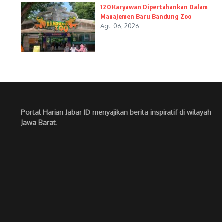
120 Karyawan Dipertahankan Dalam
Manajemen Baru Bandung Zoo
Agu 06, 2026
Portal Harian Jabar ID menyajikan berita inspiratif di wilayah
Jawa Barat
.