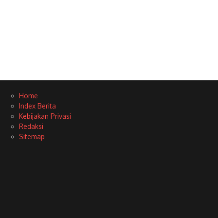
Home
Index Berita
Kebijakan Privasi
Redaksi
Sitemap