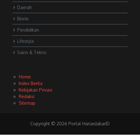
Daerah
Bisnis
Pendidikan
Lifestyle
Sains & Tekno
Home
Index Berita
Kebijakan Privasi
Redaksi
Sitemap