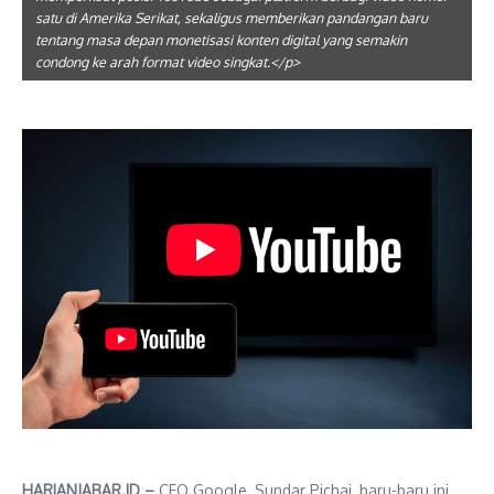
satu di Amerika Serikat, sekaligus memberikan pandangan baru
tentang masa depan monetisasi konten digital yang semakin
condong ke arah format video singkat.</p>
HARIANJABAR.ID –
CEO Google, Sundar Pichai, baru-baru ini