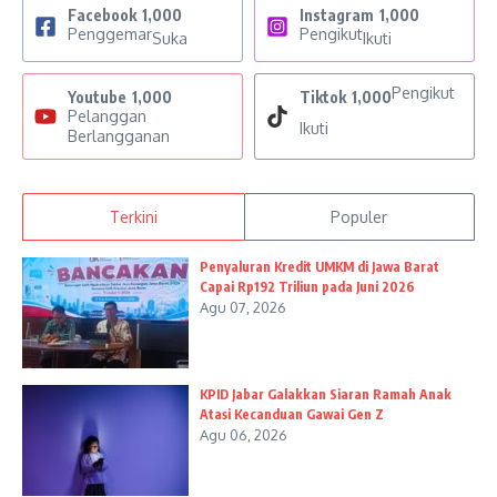
Facebook
1,000
Instagram
1,000
Penggemar
Pengikut
Suka
Ikuti
Pengikut
Youtube
1,000
Tiktok
1,000
Pelanggan
Ikuti
Berlangganan
Terkini
Populer
Penyaluran Kredit UMKM di Jawa Barat
Capai Rp192 Triliun pada Juni 2026
Agu 07, 2026
KPID Jabar Galakkan Siaran Ramah Anak
Atasi Kecanduan Gawai Gen Z
Agu 06, 2026