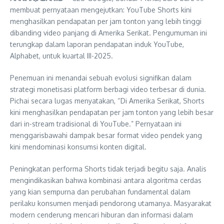
membuat pernyataan mengejutkan: YouTube Shorts kini
menghasilkan pendapatan per jam tonton yang lebih tinggi
dibanding video panjang di Amerika Serikat. Pengumuman ini
terungkap dalam laporan pendapatan induk YouTube,
Alphabet, untuk kuartal III-2025.
Penemuan ini menandai sebuah evolusi signifikan dalam
strategi monetisasi platform berbagi video terbesar di dunia.
Pichai secara lugas menyatakan,
Di Amerika Serikat, Shorts
kini menghasilkan pendapatan per jam tonton yang lebih besar
dari in-stream tradisional di YouTube.
Pernyataan ini
menggarisbawahi dampak besar format video pendek yang
kini mendominasi konsumsi konten digital.
Peningkatan performa Shorts tidak terjadi begitu saja. Analis
mengindikasikan bahwa kombinasi antara algoritma cerdas
yang kian sempurna dan perubahan fundamental dalam
perilaku konsumen menjadi pendorong utamanya. Masyarakat
modern cenderung mencari hiburan dan informasi dalam