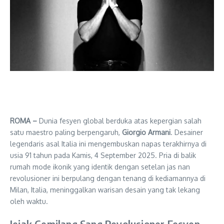
ROMA –
Dunia fesyen global berduka atas kepergian salah
satu maestro paling berpengaruh,
Giorgio Armani
. Desainer
legendaris asal Italia ini mengembuskan napas terakhirnya di
usia 91 tahun pada Kamis, 4 September 2025. Pria di balik
rumah mode ikonik yang identik dengan setelan jas nan
revolusioner ini berpulang dengan tenang di kediamannya di
Milan, Italia, meninggalkan warisan desain yang tak lekang
oleh waktu.
Jejak Gemilang Sang Revolusioner Fesyen