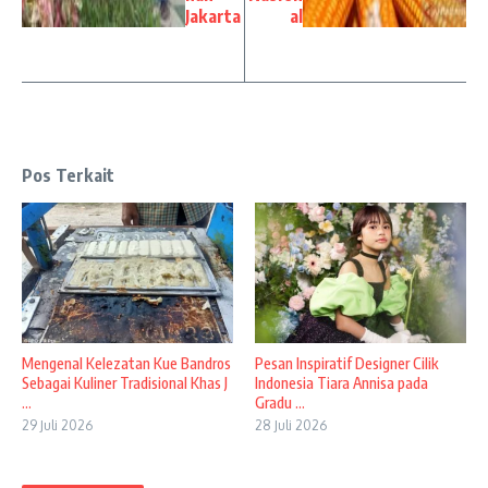
Jakarta
al
Pos Terkait
Mengenal Kelezatan Kue Bandros
Pesan Inspiratif Designer Cilik
Sebagai Kuliner Tradisional Khas J
Indonesia Tiara Annisa pada
...
Gradu ...
29 Juli 2026
28 Juli 2026