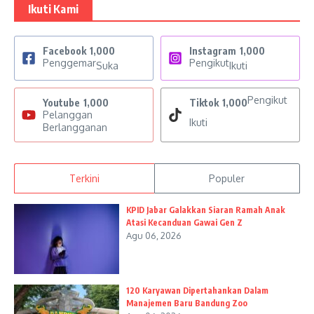
Ikuti Kami
Facebook
1,000
Instagram
1,000
Penggemar
Pengikut
Suka
Ikuti
Pengikut
Youtube
1,000
Tiktok
1,000
Pelanggan
Ikuti
Berlangganan
Terkini
Populer
KPID Jabar Galakkan Siaran Ramah Anak
Atasi Kecanduan Gawai Gen Z
Agu 06, 2026
120 Karyawan Dipertahankan Dalam
Manajemen Baru Bandung Zoo