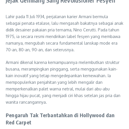
Lahir pada 11 Juli 1934, perjalanan karier Armani bermula
sebagai penata etalase, lalu mengasah bakatnya sebagai anak
didik desainer pakaian pria ternama, Nino Cerutti. Pada tahun
1975, ia secara resmi mendirikan label fesyen yang membawa
namanya, mengubah secara fundamental lanskap mode era
70-an, 80-an, 90-an, dan seterusnya.
Armani dikenal karena kemampuannya melembutkan struktur
busana, merampingkan pinggang, serta menggunakan kain-
kain inovatif yang tetap mengedepankan kemewahan. Ia
mempopulerkan penjahitan yang lebih mengalir dan
memperkenalkan palet warna netral, mulai dari abu-abu
hingga hijau pucat, yang menjadi ciri khas setelan jas pria dan
wanita rancangannya.
Pengaruh Tak Terbantahkan di Hollywood dan
Red Carpet