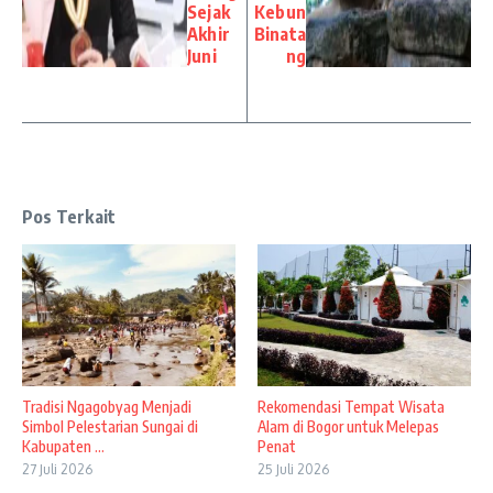
Sejak
Kebun
Akhir
Binata
Juni
ng
Pos Terkait
Tradisi Ngagobyag Menjadi
Rekomendasi Tempat Wisata
Simbol Pelestarian Sungai di
Alam di Bogor untuk Melepas
Kabupaten ...
Penat
27 Juli 2026
25 Juli 2026