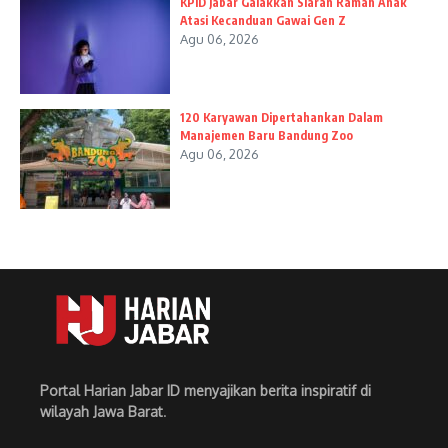
KPID Jabar Galakkan Siaran Ramah Anak
Atasi Kecanduan Gawai Gen Z
Agu 06, 2026
120 Karyawan Dipertahankan Dalam
Manajemen Baru Bandung Zoo
Agu 06, 2026
Portal Harian Jabar ID menyajikan berita inspiratif di
wilayah Jawa Barat
.