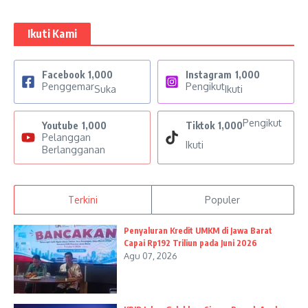
Ikuti Kami
Facebook
1,000
Instagram
1,000
Penggemar
Pengikut
Suka
Ikuti
Pengikut
Youtube
1,000
Tiktok
1,000
Pelanggan
Ikuti
Berlangganan
Terkini
Populer
Penyaluran Kredit UMKM di Jawa Barat
Capai Rp192 Triliun pada Juni 2026
Agu 07, 2026