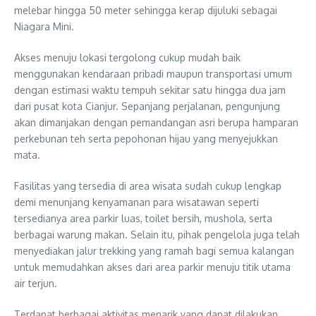
melebar hingga 50 meter sehingga kerap dijuluki sebagai
Niagara Mini.
Akses menuju lokasi tergolong cukup mudah baik
menggunakan kendaraan pribadi maupun transportasi umum
dengan estimasi waktu tempuh sekitar satu hingga dua jam
dari pusat kota Cianjur. Sepanjang perjalanan, pengunjung
akan dimanjakan dengan pemandangan asri berupa hamparan
perkebunan teh serta pepohonan hijau yang menyejukkan
mata.
Fasilitas yang tersedia di area wisata sudah cukup lengkap
demi menunjang kenyamanan para wisatawan seperti
tersedianya area parkir luas, toilet bersih, mushola, serta
berbagai warung makan. Selain itu, pihak pengelola juga telah
menyediakan jalur trekking yang ramah bagi semua kalangan
untuk memudahkan akses dari area parkir menuju titik utama
air terjun.
Terdapat berbagai aktivitas menarik yang dapat dilakukan