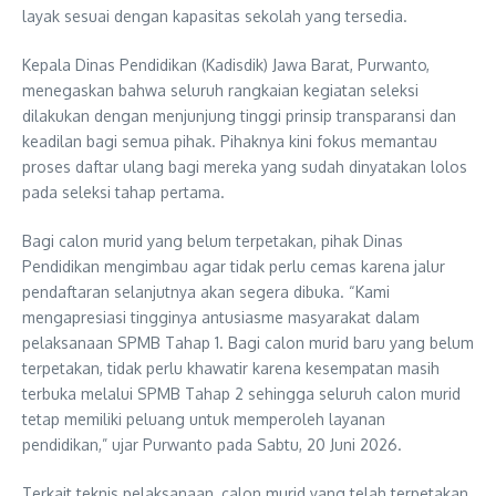
layak sesuai dengan kapasitas sekolah yang tersedia.
Kepala Dinas Pendidikan (Kadisdik) Jawa Barat, Purwanto,
menegaskan bahwa seluruh rangkaian kegiatan seleksi
dilakukan dengan menjunjung tinggi prinsip transparansi dan
keadilan bagi semua pihak. Pihaknya kini fokus memantau
proses daftar ulang bagi mereka yang sudah dinyatakan lolos
pada seleksi tahap pertama.
Bagi calon murid yang belum terpetakan, pihak Dinas
Pendidikan mengimbau agar tidak perlu cemas karena jalur
pendaftaran selanjutnya akan segera dibuka. “Kami
mengapresiasi tingginya antusiasme masyarakat dalam
pelaksanaan SPMB Tahap 1. Bagi calon murid baru yang belum
terpetakan, tidak perlu khawatir karena kesempatan masih
terbuka melalui SPMB Tahap 2 sehingga seluruh calon murid
tetap memiliki peluang untuk memperoleh layanan
pendidikan,” ujar Purwanto pada Sabtu, 20 Juni 2026.
Terkait teknis pelaksanaan, calon murid yang telah terpetakan