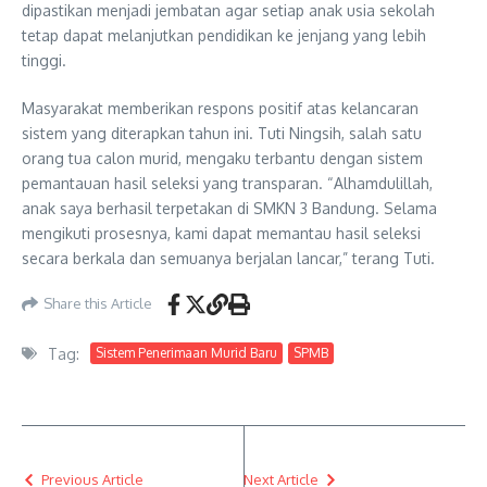
dipastikan menjadi jembatan agar setiap anak usia sekolah
tetap dapat melanjutkan pendidikan ke jenjang yang lebih
tinggi.
Masyarakat memberikan respons positif atas kelancaran
sistem yang diterapkan tahun ini. Tuti Ningsih, salah satu
orang tua calon murid, mengaku terbantu dengan sistem
pemantauan hasil seleksi yang transparan. “Alhamdulillah,
anak saya berhasil terpetakan di SMKN 3 Bandung. Selama
mengikuti prosesnya, kami dapat memantau hasil seleksi
secara berkala dan semuanya berjalan lancar,” terang Tuti.
Share this Article
Tag:
Sistem Penerimaan Murid Baru
SPMB
Previous Article
Next Article