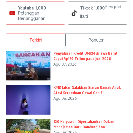
Pengikut
Youtube
1,000
Tiktok
1,000
Pelanggan
Ikuti
Berlangganan
Terkini
Populer
Penyaluran Kredit UMKM di Jawa Barat
Capai Rp192 Triliun pada Juni 2026
Agu 07, 2026
KPID Jabar Galakkan Siaran Ramah Anak
Atasi Kecanduan Gawai Gen Z
Agu 06, 2026
120 Karyawan Dipertahankan Dalam
Manajemen Baru Bandung Zoo
Agu 06, 2026