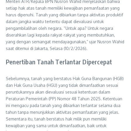
Menteri ATR/Kepala BPN Nusron Wahid menjelaskan bahwa
setiap hak atas tanah memiliki kewajiban pemanfaatan yang
harus dipenuhi. Tanah yang dibiarkan tanpa aktivitas produktif
dalam jangka waktu tertentu dapat dievaluasi untuk
pengambilalihan oleh negara. “Untuk apa? Untuk negara
diserahkan lagi kepada rakyat-rakyat yang membutuhkan,
yang dengan semangat mendayagunakan,” ujar Nusron Wahid
saat ditemui di Jakarta, Selasa (10/2/2026).
Penertiban Tanah Terlantar Dipercepat
Sebelumnya, tanah yang berstatus Hak Guna Bangunan (HGB)
dan Hak Guna Usaha (HGU) yang tidak dimanfaatkan sesuai
peruntukannya akan dievaluasi sesuai ketentuan dalam
Peraturan Pemerintah (PP) Nomor 48 Tahun 2025. Ketentuan
ini mengacu pada tanah yang dibiarkan terlantar selama dua
tahun tanpa menunjukkan aktivitas pemanfaatan yang jelas.
Sementara itu, tanah berstatus hak milik pun memiliki
kewajiban yang sama untuk dimanfaatkan, baik untuk