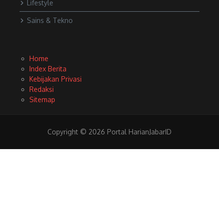
Lifestyle
Sains & Tekno
Home
Index Berita
Kebijakan Privasi
Redaksi
Sitemap