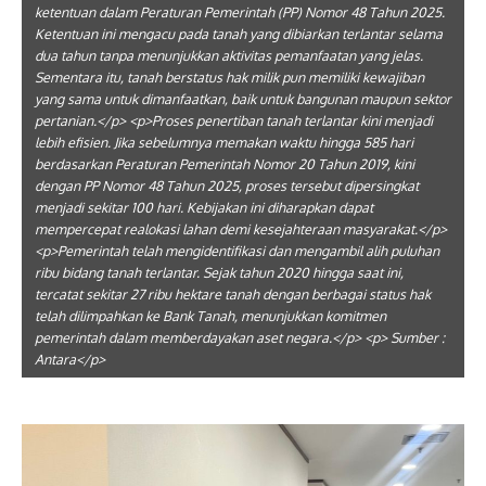
ketentuan dalam Peraturan Pemerintah (PP) Nomor 48 Tahun 2025.
Ketentuan ini mengacu pada tanah yang dibiarkan terlantar selama
dua tahun tanpa menunjukkan aktivitas pemanfaatan yang jelas.
Sementara itu, tanah berstatus hak milik pun memiliki kewajiban
yang sama untuk dimanfaatkan, baik untuk bangunan maupun sektor
pertanian.</p> <p>Proses penertiban tanah terlantar kini menjadi
lebih efisien. Jika sebelumnya memakan waktu hingga 585 hari
berdasarkan Peraturan Pemerintah Nomor 20 Tahun 2019, kini
dengan PP Nomor 48 Tahun 2025, proses tersebut dipersingkat
menjadi sekitar 100 hari. Kebijakan ini diharapkan dapat
mempercepat realokasi lahan demi kesejahteraan masyarakat.</p>
<p>Pemerintah telah mengidentifikasi dan mengambil alih puluhan
ribu bidang tanah terlantar. Sejak tahun 2020 hingga saat ini,
tercatat sekitar 27 ribu hektare tanah dengan berbagai status hak
telah dilimpahkan ke Bank Tanah, menunjukkan komitmen
pemerintah dalam memberdayakan aset negara.</p> <p> Sumber :
Antara</p>