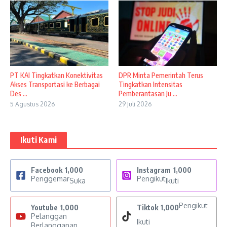
PT KAI Tingkatkan Konektivitas
DPR Minta Pemerintah Terus
Akses Transportasi ke Berbagai
Tingkatkan Intensitas
Des ...
Pemberantasan Ju ...
5 Agustus 2026
29 Juli 2026
Ikuti Kami
Facebook
1,000
Instagram
1,000
Penggemar
Pengikut
Suka
Ikuti
Pengikut
Youtube
1,000
Tiktok
1,000
Pelanggan
Ikuti
Berlangganan