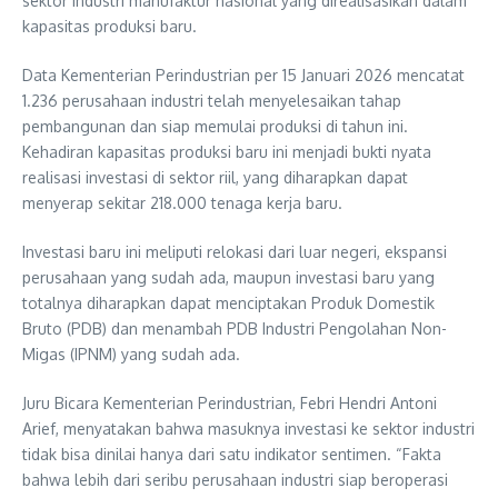
sektor industri manufaktur nasional yang direalisasikan dalam
kapasitas produksi baru.
Data Kementerian Perindustrian per 15 Januari 2026 mencatat
1.236 perusahaan industri telah menyelesaikan tahap
pembangunan dan siap memulai produksi di tahun ini.
Kehadiran kapasitas produksi baru ini menjadi bukti nyata
realisasi investasi di sektor riil, yang diharapkan dapat
menyerap sekitar 218.000 tenaga kerja baru.
Investasi baru ini meliputi relokasi dari luar negeri, ekspansi
perusahaan yang sudah ada, maupun investasi baru yang
totalnya diharapkan dapat menciptakan Produk Domestik
Bruto (PDB) dan menambah PDB Industri Pengolahan Non-
Migas (IPNM) yang sudah ada.
Juru Bicara Kementerian Perindustrian, Febri Hendri Antoni
Arief, menyatakan bahwa masuknya investasi ke sektor industri
tidak bisa dinilai hanya dari satu indikator sentimen. “Fakta
bahwa lebih dari seribu perusahaan industri siap beroperasi