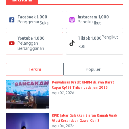
Facebook
1,000
Instagram
1,000
Penggemar
Pengikut
Suka
Ikuti
Pengikut
Youtube
1,000
Tiktok
1,000
Pelanggan
Ikuti
Berlangganan
Terkini
Populer
Penyaluran Kredit UMKM di Jawa Barat
Capai Rp192 Triliun pada Juni 2026
Agu 07, 2026
KPID Jabar Galakkan Siaran Ramah Anak
Atasi Kecanduan Gawai Gen Z
Agu 06, 2026