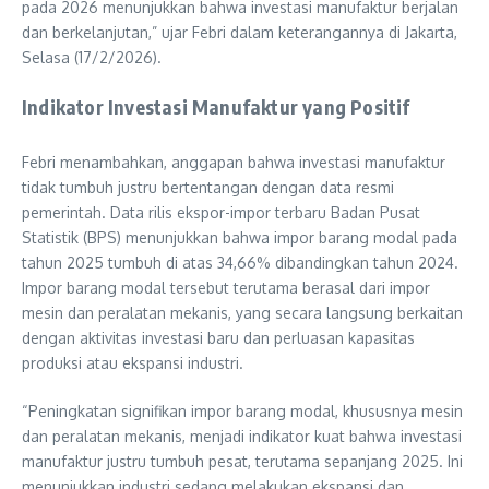
pada 2026 menunjukkan bahwa investasi manufaktur berjalan
dan berkelanjutan,” ujar Febri dalam keterangannya di Jakarta,
Selasa (17/2/2026).
Indikator Investasi Manufaktur yang Positif
Febri menambahkan, anggapan bahwa investasi manufaktur
tidak tumbuh justru bertentangan dengan data resmi
pemerintah. Data rilis ekspor-impor terbaru Badan Pusat
Statistik (BPS) menunjukkan bahwa impor barang modal pada
tahun 2025 tumbuh di atas 34,66% dibandingkan tahun 2024.
Impor barang modal tersebut terutama berasal dari impor
mesin dan peralatan mekanis, yang secara langsung berkaitan
dengan aktivitas investasi baru dan perluasan kapasitas
produksi atau ekspansi industri.
“Peningkatan signifikan impor barang modal, khususnya mesin
dan peralatan mekanis, menjadi indikator kuat bahwa investasi
manufaktur justru tumbuh pesat, terutama sepanjang 2025. Ini
menunjukkan industri sedang melakukan ekspansi dan