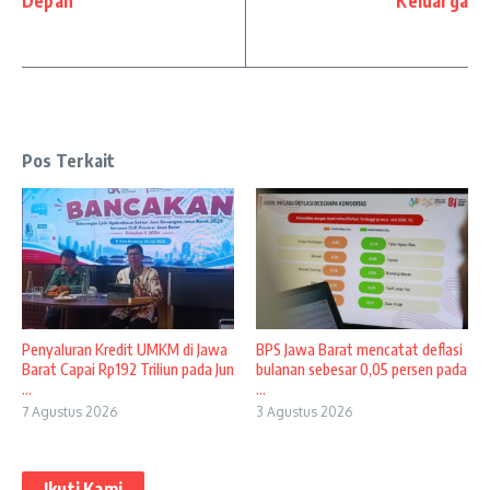
Depan
Keluarga
Pos Terkait
Penyaluran Kredit UMKM di Jawa
BPS Jawa Barat mencatat deflasi
Barat Capai Rp192 Triliun pada Jun
bulanan sebesar 0,05 persen pada
...
...
7 Agustus 2026
3 Agustus 2026
Ikuti Kami