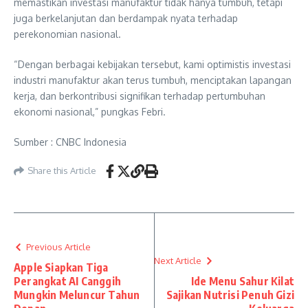
memastikan investasi manufaktur tidak hanya tumbuh, tetapi
juga berkelanjutan dan berdampak nyata terhadap
perekonomian nasional.
“Dengan berbagai kebijakan tersebut, kami optimistis investasi
industri manufaktur akan terus tumbuh, menciptakan lapangan
kerja, dan berkontribusi signifikan terhadap pertumbuhan
ekonomi nasional,” pungkas Febri.
Sumber : CNBC Indonesia
Share this Article
Previous Article
Next Article
Apple Siapkan Tiga
Perangkat AI Canggih
Ide Menu Sahur Kilat
Mungkin Meluncur Tahun
Sajikan Nutrisi Penuh Gizi