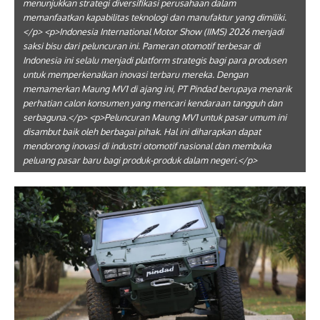
menunjukkan strategi diversifikasi perusahaan dalam
memanfaatkan kapabilitas teknologi dan manufaktur yang dimiliki.
</p> <p>Indonesia International Motor Show (IIMS) 2026 menjadi
saksi bisu dari peluncuran ini. Pameran otomotif terbesar di
Indonesia ini selalu menjadi platform strategis bagi para produsen
untuk memperkenalkan inovasi terbaru mereka. Dengan
memamerkan Maung MV1 di ajang ini, PT Pindad berupaya menarik
perhatian calon konsumen yang mencari kendaraan tangguh dan
serbaguna.</p> <p>Peluncuran Maung MV1 untuk pasar umum ini
disambut baik oleh berbagai pihak. Hal ini diharapkan dapat
mendorong inovasi di industri otomotif nasional dan membuka
peluang pasar baru bagi produk-produk dalam negeri.</p>