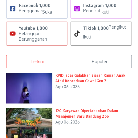
Facebook
1,000
Instagram
1,000
Penggemar
Pengikut
Suka
Ikuti
Pengikut
Youtube
1,000
Tiktok
1,000
Pelanggan
Ikuti
Berlangganan
Terkini
Populer
KPID Jabar Galakkan Siaran Ramah Anak
Atasi Kecanduan Gawai Gen Z
Agu 06, 2026
120 Karyawan Dipertahankan Dalam
Manajemen Baru Bandung Zoo
Agu 06, 2026