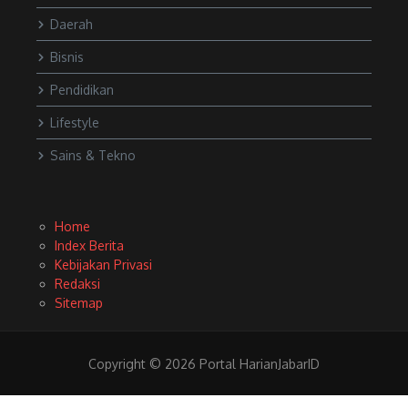
Daerah
Bisnis
Pendidikan
Lifestyle
Sains & Tekno
Home
Index Berita
Kebijakan Privasi
Redaksi
Sitemap