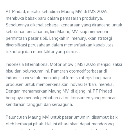
PT Pindad, melalui kehadiran Maung MV1 di IIMS 2026,
membuka babak baru dalam pemasaran produknya.
Sebelumnya dikenal sebagai kendaraan yang dirancang untuk
kebutuhan pertahanan, kini Maung MV1 siap memenuhi
permintaan pasar sipil. Langkah ini menunjukkan strategi
diversifikasi perusahaan dalam memanfaatkan kapabilitas
teknologi dan manufaktur yang dimiliki.
Indonesia International Motor Show (IIMS) 2026 menjadi saksi
bisu dari peluncuran ini. Pameran otomotif terbesar di
Indonesia ini selalu menjadi platform strategis bagi para
produsen untuk memperkenalkan inovasi terbaru mereka.
Dengan memamerkan Maung MV1 di ajang ini, PT Pindad
berupaya menarik perhatian calon konsumen yang mencari
kendaraan tangguh dan serbaguna.
Peluncuran Maung MV1 untuk pasar umum ini disambut baik
oleh berbagai pihak. Hal ini diharapkan dapat mendorong