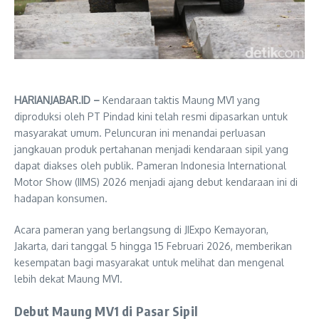
HARIANJABAR.ID –
Kendaraan taktis Maung MV1 yang
diproduksi oleh PT Pindad kini telah resmi dipasarkan untuk
masyarakat umum. Peluncuran ini menandai perluasan
jangkauan produk pertahanan menjadi kendaraan sipil yang
dapat diakses oleh publik. Pameran Indonesia International
Motor Show (IIMS) 2026 menjadi ajang debut kendaraan ini di
hadapan konsumen.
Acara pameran yang berlangsung di JIExpo Kemayoran,
Jakarta, dari tanggal 5 hingga 15 Februari 2026, memberikan
kesempatan bagi masyarakat untuk melihat dan mengenal
lebih dekat Maung MV1.
Debut Maung MV1 di Pasar Sipil