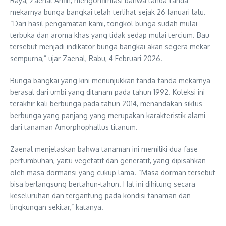
Raya, Zaenal Arifin, mengonfirmasi bahwa tanda-tanda
mekarnya bunga bangkai telah terlihat sejak 26 Januari lalu.
“Dari hasil pengamatan kami, tongkol bunga sudah mulai
terbuka dan aroma khas yang tidak sedap mulai tercium. Bau
tersebut menjadi indikator bunga bangkai akan segera mekar
sempurna,” ujar Zaenal, Rabu, 4 Februari 2026.
Bunga bangkai yang kini menunjukkan tanda-tanda mekarnya
berasal dari umbi yang ditanam pada tahun 1992. Koleksi ini
terakhir kali berbunga pada tahun 2014, menandakan siklus
berbunga yang panjang yang merupakan karakteristik alami
dari tanaman Amorphophallus titanum.
Zaenal menjelaskan bahwa tanaman ini memiliki dua fase
pertumbuhan, yaitu vegetatif dan generatif, yang dipisahkan
oleh masa dormansi yang cukup lama. “Masa dorman tersebut
bisa berlangsung bertahun-tahun. Hal ini dihitung secara
keseluruhan dan tergantung pada kondisi tanaman dan
lingkungan sekitar,” katanya.