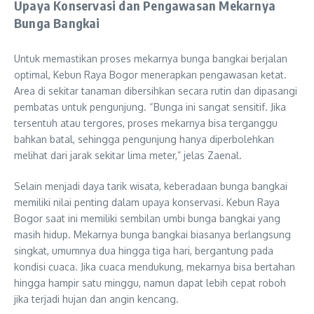
Upaya Konservasi dan Pengawasan Mekarnya
Bunga Bangkai
Untuk memastikan proses mekarnya bunga bangkai berjalan
optimal, Kebun Raya Bogor menerapkan pengawasan ketat.
Area di sekitar tanaman dibersihkan secara rutin dan dipasangi
pembatas untuk pengunjung. “Bunga ini sangat sensitif. Jika
tersentuh atau tergores, proses mekarnya bisa terganggu
bahkan batal, sehingga pengunjung hanya diperbolehkan
melihat dari jarak sekitar lima meter,” jelas Zaenal.
Selain menjadi daya tarik wisata, keberadaan bunga bangkai
memiliki nilai penting dalam upaya konservasi. Kebun Raya
Bogor saat ini memiliki sembilan umbi bunga bangkai yang
masih hidup. Mekarnya bunga bangkai biasanya berlangsung
singkat, umumnya dua hingga tiga hari, bergantung pada
kondisi cuaca. Jika cuaca mendukung, mekarnya bisa bertahan
hingga hampir satu minggu, namun dapat lebih cepat roboh
jika terjadi hujan dan angin kencang.