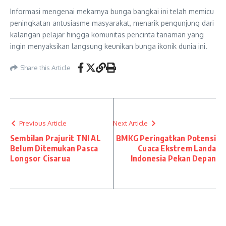
Informasi mengenai mekarnya bunga bangkai ini telah memicu
peningkatan antusiasme masyarakat, menarik pengunjung dari
kalangan pelajar hingga komunitas pencinta tanaman yang
ingin menyaksikan langsung keunikan bunga ikonik dunia ini.
Share this Article
Previous Article
Next Article
Sembilan Prajurit TNI AL
BMKG Peringatkan Potensi
Belum Ditemukan Pasca
Cuaca Ekstrem Landa
Longsor Cisarua
Indonesia Pekan Depan