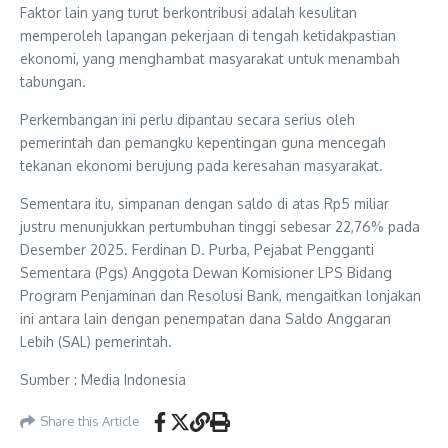
Faktor lain yang turut berkontribusi adalah kesulitan
memperoleh lapangan pekerjaan di tengah ketidakpastian
ekonomi, yang menghambat masyarakat untuk menambah
tabungan.
Perkembangan ini perlu dipantau secara serius oleh
pemerintah dan pemangku kepentingan guna mencegah
tekanan ekonomi berujung pada keresahan masyarakat.
Sementara itu, simpanan dengan saldo di atas Rp5 miliar
justru menunjukkan pertumbuhan tinggi sebesar 22,76% pada
Desember 2025. Ferdinan D. Purba, Pejabat Pengganti
Sementara (Pgs) Anggota Dewan Komisioner LPS Bidang
Program Penjaminan dan Resolusi Bank, mengaitkan lonjakan
ini antara lain dengan penempatan dana Saldo Anggaran
Lebih (SAL) pemerintah.
Sumber : Media Indonesia
Share this Article