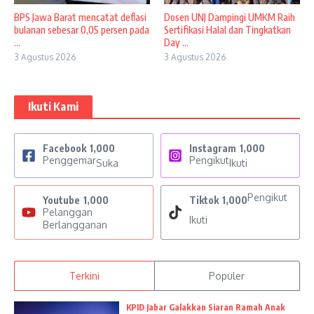
BPS Jawa Barat mencatat deflasi
Dosen UNJ Dampingi UMKM Raih
bulanan sebesar 0,05 persen pada
Sertifikasi Halal dan Tingkatkan
...
Day ...
3 Agustus 2026
3 Agustus 2026
Ikuti Kami
Facebook
1,000
Instagram
1,000
Penggemar
Pengikut
Suka
Ikuti
Pengikut
Youtube
1,000
Tiktok
1,000
Pelanggan
Ikuti
Berlangganan
Terkini
Populer
KPID Jabar Galakkan Siaran Ramah Anak