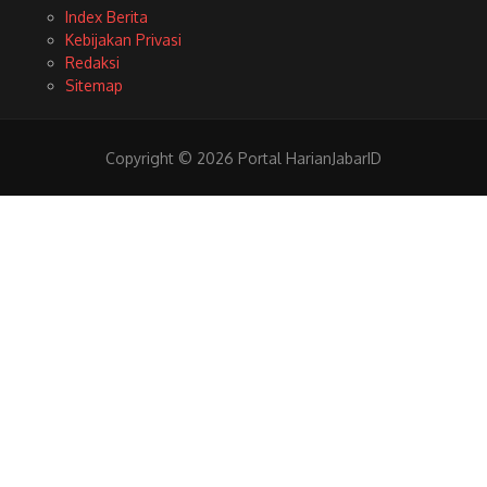
Index Berita
Kebijakan Privasi
Redaksi
Sitemap