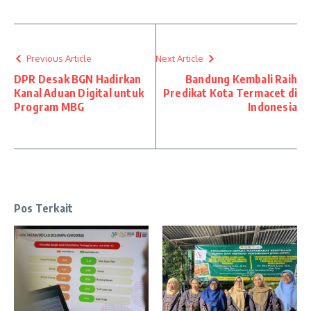
Previous Article
Next Article
DPR Desak BGN Hadirkan
Bandung Kembali Raih
Kanal Aduan Digital untuk
Predikat Kota Termacet di
Program MBG
Indonesia
Pos Terkait