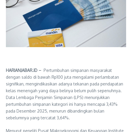
HARIANJABAR.ID –
Pertumbuhan simpanan masyarakat
dengan saldo di bawah Rp100 juta mengalami perlambatan
signifikan, mengindikasikan adanya tekanan pada pendapatan
kelas menengah yang daya belinya belum pulih sepenuhnya.
Data Lembaga Penjamin Simpanan (LPS) menunjukkan
pertumbuhan simpanan kategori ini hanya mencapai 3,43%
pada Desember 2025, menurun dibandingkan bulan
sebelumnya yang tercatat 3,64%.
Menurut peneliti Pusat Makroekonomi dan Keuangan Institute