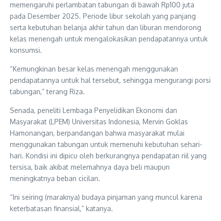
memengaruhi perlambatan tabungan di bawah Rp100 juta
pada Desember 2025. Periode libur sekolah yang panjang
serta kebutuhan belanja akhir tahun dan liburan mendorong
kelas menengah untuk mengalokasikan pendapatannya untuk
konsumsi.
“Kemungkinan besar kelas menengah menggunakan
pendapatannya untuk hal tersebut, sehingga mengurangi porsi
tabungan,” terang Riza.
Senada, peneliti Lembaga Penyelidikan Ekonomi dan
Masyarakat (LPEM) Universitas Indonesia, Mervin Goklas
Hamonangan, berpandangan bahwa masyarakat mulai
menggunakan tabungan untuk memenuhi kebutuhan sehari-
hari. Kondisi ini dipicu oleh berkurangnya pendapatan riil yang
tersisa, baik akibat melemahnya daya beli maupun
meningkatnya beban cicilan.
“Ini seiring (maraknya) budaya pinjaman yang muncul karena
keterbatasan finansial,” katanya.