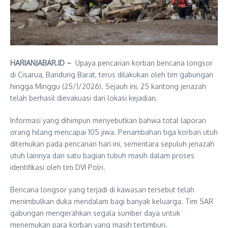
HARIANJABAR.ID –
Upaya pencarian korban bencana longsor
di Cisarua, Bandung Barat, terus dilakukan oleh tim gabungan
hingga Minggu (25/1/2026). Sejauh ini, 25 kantong jenazah
telah berhasil dievakuasi dari lokasi kejadian.
Informasi yang dihimpun menyebutkan bahwa total laporan
orang hilang mencapai 105 jiwa. Penambahan tiga korban utuh
ditemukan pada pencarian hari ini, sementara sepuluh jenazah
utuh lainnya dan satu bagian tubuh masih dalam proses
identifikasi oleh tim DVI Polri.
Bencana longsor yang terjadi di kawasan tersebut telah
menimbulkan duka mendalam bagi banyak keluarga. Tim SAR
gabungan mengerahkan segala sumber daya untuk
menemukan para korban yang masih tertimbun.