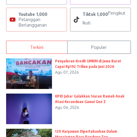
Pengikut
Youtube
1,000
Tiktok
1,000
Pelanggan
Ikuti
Berlangganan
Terkini
Populer
Penyaluran Kredit UMKM di Jawa Barat
Capai Rp192 Triliun pada Juni 2026
Agu 07, 2026
KPID Jabar Galakkan Siaran Ramah Anak
Atasi Kecanduan Gawai Gen Z
Agu 06, 2026
120 Karyawan Dipertahankan Dalam
Manajemen Baru Bandung Zoo