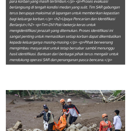
para korban yang masih tertimbun.</p> <p>Proses evakuasi
berlangsung di tengah kondisi medan yang sulit. Tim SAR gabungan
terus berupaya maksimal di lapangan untuk memberikan kepastian
bagi keluarga korban.</p> <h2>Upaya Pencarian dan Identifikasi
Berlanjut</h2> <p>Tim DVI Polri bekerja keras untuk
mengidentifikasi jenazah yang ditemukan. Proses identifikasi ini
sangat penting untuk memastikan setiap korban dapat dikembalikan
kepada keluarganya masing-masing.</p> <p>Pihak berwenang
mengimbau masyarakat untuk tetap bersabar sambil menunggu
hasil identifikasi. Bantuan dari berbagai pihak terus mengalir untuk
mendukung operasi SAR dan penanganan pasca bencana.</p>