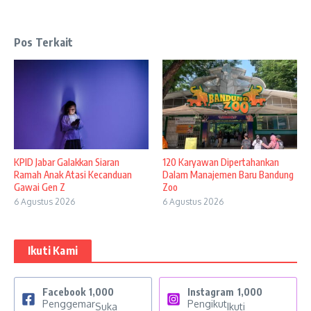
Pos Terkait
KPID Jabar Galakkan Siaran
120 Karyawan Dipertahankan
Ramah Anak Atasi Kecanduan
Dalam Manajemen Baru Bandung
Gawai Gen Z
Zoo
6 Agustus 2026
6 Agustus 2026
Ikuti Kami
Facebook
1,000
Instagram
1,000
Penggemar
Pengikut
Suka
Ikuti