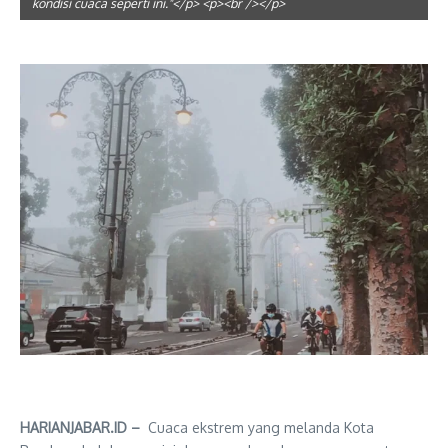
kondisi cuaca seperti ini."</p> <p><br /></p>
HARIANJABAR.ID –
Cuaca ekstrem yang melanda Kota