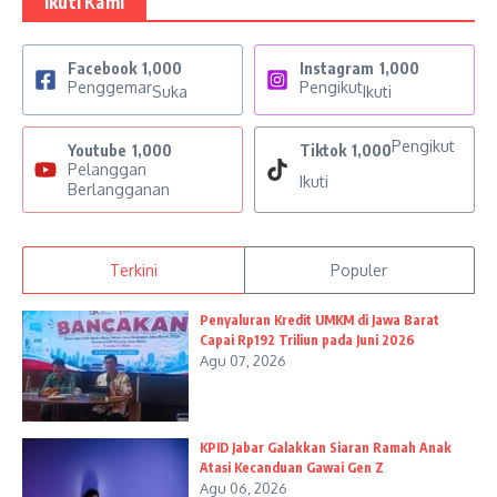
Ikuti Kami
Facebook
1,000
Instagram
1,000
Penggemar
Pengikut
Suka
Ikuti
Pengikut
Youtube
1,000
Tiktok
1,000
Pelanggan
Ikuti
Berlangganan
Terkini
Populer
Penyaluran Kredit UMKM di Jawa Barat
Capai Rp192 Triliun pada Juni 2026
Agu 07, 2026
KPID Jabar Galakkan Siaran Ramah Anak
Atasi Kecanduan Gawai Gen Z
Agu 06, 2026