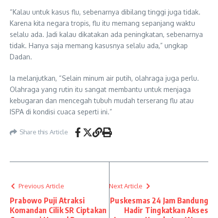
“Kalau untuk kasus flu, sebenarnya dibilang tinggi juga tidak.
Karena kita negara tropis, flu itu memang sepanjang waktu
selalu ada. Jadi kalau dikatakan ada peningkatan, sebenarnya
tidak. Hanya saja memang kasusnya selalu ada,” ungkap
Dadan.
Ia melanjutkan, “Selain minum air putih, olahraga juga perlu.
Olahraga yang rutin itu sangat membantu untuk menjaga
kebugaran dan mencegah tubuh mudah terserang flu atau
ISPA di kondisi cuaca seperti ini.”
Share this Article
Previous Article
Next Article
Prabowo Puji Atraksi
Puskesmas 24 Jam Bandung
Komandan Cilik SR Ciptakan
Hadir Tingkatkan Akses