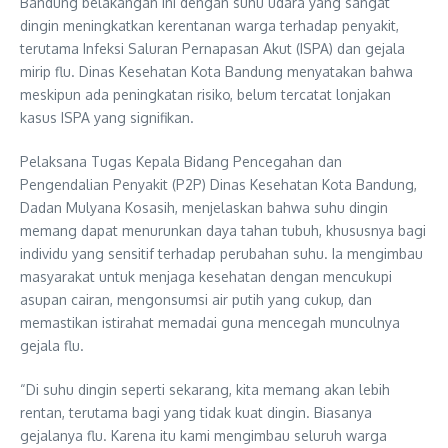
Bandung belakangan ini dengan suhu udara yang sangat
dingin meningkatkan kerentanan warga terhadap penyakit,
terutama Infeksi Saluran Pernapasan Akut (ISPA) dan gejala
mirip flu. Dinas Kesehatan Kota Bandung menyatakan bahwa
meskipun ada peningkatan risiko, belum tercatat lonjakan
kasus ISPA yang signifikan.
Pelaksana Tugas Kepala Bidang Pencegahan dan
Pengendalian Penyakit (P2P) Dinas Kesehatan Kota Bandung,
Dadan Mulyana Kosasih, menjelaskan bahwa suhu dingin
memang dapat menurunkan daya tahan tubuh, khususnya bagi
individu yang sensitif terhadap perubahan suhu. Ia mengimbau
masyarakat untuk menjaga kesehatan dengan mencukupi
asupan cairan, mengonsumsi air putih yang cukup, dan
memastikan istirahat memadai guna mencegah munculnya
gejala flu.
“Di suhu dingin seperti sekarang, kita memang akan lebih
rentan, terutama bagi yang tidak kuat dingin. Biasanya
gejalanya flu. Karena itu kami mengimbau seluruh warga