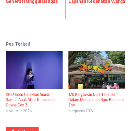
Generasi Unggul Bangsa
Layanan Kesehatan Warga
Pos Terkait
KPID Jabar Galakkan Siaran
120 Karyawan Dipertahankan
Ramah Anak Atasi Kecanduan
Dalam Manajemen Baru Bandung
Gawai Gen Z
Zoo
6 Agustus 2026
6 Agustus 2026