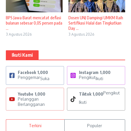
BPS Jawa Barat mencatat deflasi
Dosen UNJ Dampingi UMKM Raih
bulanan sebesar 0,05 persen pada
Sertifikasi Halal dan Tingkatkan
...
Day ...
3 Agustus 2026
3 Agustus 2026
Ikuti Kami
Facebook
1,000
Instagram
1,000
Penggemar
Pengikut
Suka
Ikuti
Pengikut
Youtube
1,000
Tiktok
1,000
Pelanggan
Ikuti
Berlangganan
Terkini
Populer