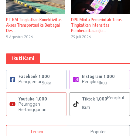
PT KAI Tingkatkan Konektivitas
DPR Minta Pemerintah Terus
Akses Transportasi ke Berbagai
Tingkatkan Intensitas
Des ...
Pemberantasan Ju ...
5 Agustus 2026
29 Juli 2026
Ikuti Kami
Facebook
1,000
Instagram
1,000
Penggemar
Pengikut
Suka
Ikuti
Pengikut
Youtube
1,000
Tiktok
1,000
Pelanggan
Ikuti
Berlangganan
Terkini
Populer