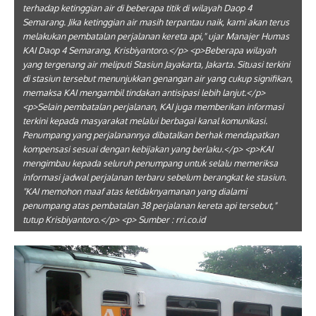
terhadap ketinggian air di beberapa titik di wilayah Daop 4
Semarang. Jika ketinggian air masih terpantau naik, kami akan terus
melakukan pembatalan perjalanan kereta api," ujar Manajer Humas
KAI Daop 4 Semarang, Krisbiyantoro.</p> <p>Beberapa wilayah
yang tergenang air meliputi Stasiun Jayakarta, Jakarta. Situasi terkini
di stasiun tersebut menunjukkan genangan air yang cukup signifikan,
memaksa KAI mengambil tindakan antisipasi lebih lanjut.</p>
<p>Selain pembatalan perjalanan, KAI juga memberikan informasi
terkini kepada masyarakat melalui berbagai kanal komunikasi.
Penumpang yang perjalanannya dibatalkan berhak mendapatkan
kompensasi sesuai dengan kebijakan yang berlaku.</p> <p>KAI
mengimbau kepada seluruh penumpang untuk selalu memeriksa
informasi jadwal perjalanan terbaru sebelum berangkat ke stasiun.
"KAI memohon maaf atas ketidaknyamanan yang dialami
penumpang atas pembatalan 38 perjalanan kereta api tersebut,"
tutup Krisbiyantoro.</p> <p> Sumber : rri.co.id