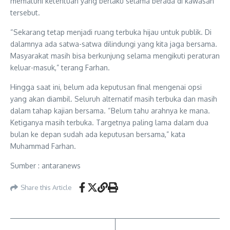
mematuhi ketentuan yang berlaku selama berada di kawasan
tersebut.
“Sekarang tetap menjadi ruang terbuka hijau untuk publik. Di
dalamnya ada satwa-satwa dilindungi yang kita jaga bersama.
Masyarakat masih bisa berkunjung selama mengikuti peraturan
keluar-masuk,” terang Farhan.
Hingga saat ini, belum ada keputusan final mengenai opsi
yang akan diambil. Seluruh alternatif masih terbuka dan masih
dalam tahap kajian bersama. “Belum tahu arahnya ke mana.
Ketiganya masih terbuka. Targetnya paling lama dalam dua
bulan ke depan sudah ada keputusan bersama,” kata
Muhammad Farhan.
Sumber : antaranews
Share this Article