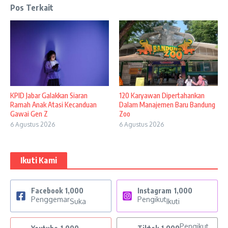
Pos Terkait
KPID Jabar Galakkan Siaran
120 Karyawan Dipertahankan
Ramah Anak Atasi Kecanduan
Dalam Manajemen Baru Bandung
Gawai Gen Z
Zoo
6 Agustus 2026
6 Agustus 2026
Ikuti Kami
Facebook
1,000
Instagram
1,000
Penggemar
Pengikut
Suka
Ikuti
Pengikut