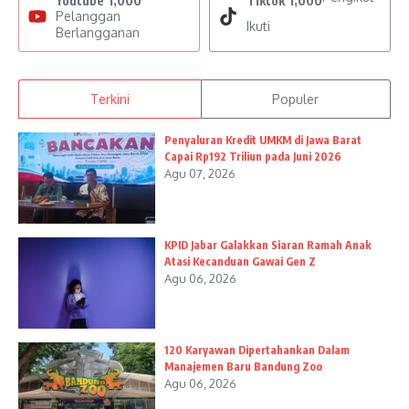
Youtube
1,000
Tiktok
1,000
Pelanggan
Ikuti
Berlangganan
Terkini
Populer
Penyaluran Kredit UMKM di Jawa Barat
Capai Rp192 Triliun pada Juni 2026
Agu 07, 2026
KPID Jabar Galakkan Siaran Ramah Anak
Atasi Kecanduan Gawai Gen Z
Agu 06, 2026
120 Karyawan Dipertahankan Dalam
Manajemen Baru Bandung Zoo
Agu 06, 2026