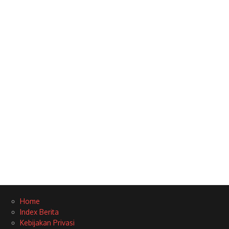
Home
Index Berita
Kebijakan Privasi