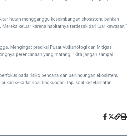
sekitar hutan mengganggu keseimbangan ekosistem, bahkan
. Mereka keluar karena habitatnya terdesak dari luar kawasan,”
gga. Mengingat prediksi Pusat Vulkanologi dan Mitigasi
tingnya perencanaan yang matang. “Kita jangan sampai
rfokus pada risiko bencana dan perlindungan ekosistem,
i bukan sekadar soal lingkungan, tapi soal keselamatan