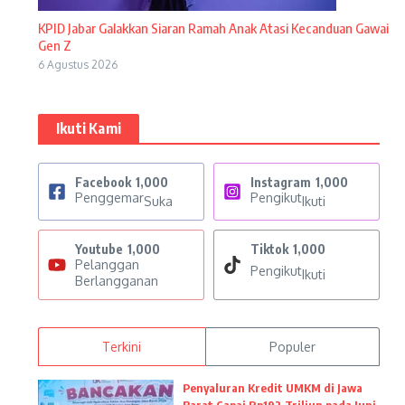
KPID Jabar Galakkan Siaran Ramah Anak Atasi Kecanduan Gawai
Gen Z
6 Agustus 2026
Ikuti Kami
Facebook
1,000
Instagram
1,000
Penggemar
Pengikut
Suka
Ikuti
Youtube
1,000
Tiktok
1,000
Pelanggan
Pengikut
Ikuti
Berlangganan
Terkini
Populer
Penyaluran Kredit UMKM di Jawa