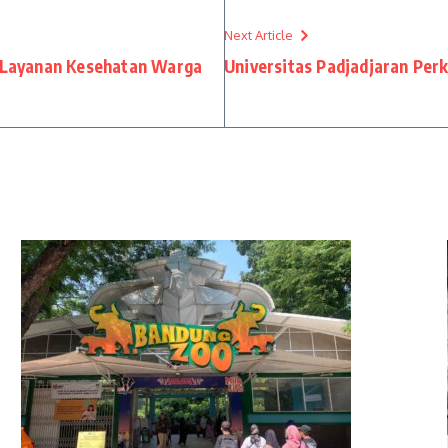
Next Article
 Layanan Kesehatan Warga
Universitas Padjadjaran Per