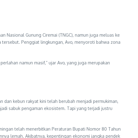
man Nasional Gunung Ciremai (TNGC), namun juga meluas ke
a tersebut. Penggiat lingkungan, Avo, menyoroti bahwa zona
 perlahan namun masif,” ujar Avo, yang juga merupakan
 dan kebun rakyat kini telah berubah menjadi permukiman,
jadi sabuk pengaman ekosistem. Tapi yang terjadi justru
uningan telah menerbitkan Peraturan Bupati Nomor 80 Tahun
annya lemah. Akibatnya, kepentingan ekonomi jangka pendek