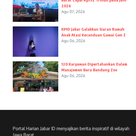
Barat Capai Rp192 Triliun pada Juni
2026
Agu 07, 2026
KPID Jabar Galakkan Siaran Ramah
Anak Atasi Kecanduan Gawai Gen Z
Agu 06, 2026
120 Karyawan Dipertahankan Dalam
Manajemen Baru Bandung Zoo
Agu 06, 2026
Portal Harian Jabar ID menyajikan berita inspiratif di wilayah
Jawa Barat
.