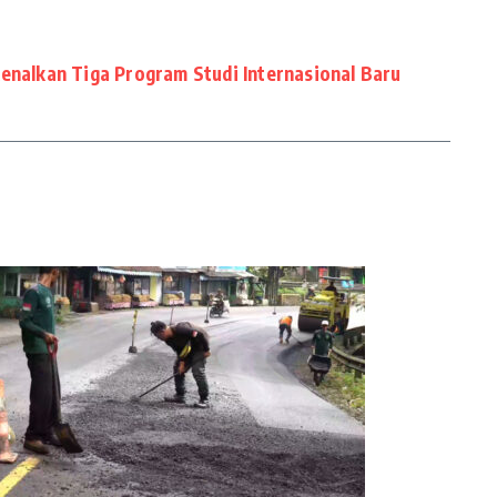
kenalkan Tiga Program Studi Internasional Baru