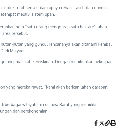
untuk turut serta dalam upaya rehabilitasi hutan gundul.
 setempat melalui sistem upah.
nerapkan pola “satu orang menggarap satu hektare” lahan
 area tersebut.
 hutan-hutan yang gundul rencananya akan ditanami kembali
Dedi Mulyadi.
nggulangi masalah kemiskinan. Dengan memberikan pekerjaan
hon yang mereka rawat. “Kami akan berikan lahan garapan,
i berbagai wilayah lain di Jawa Barat yang memiliki
ngkungan dan perekonomian.