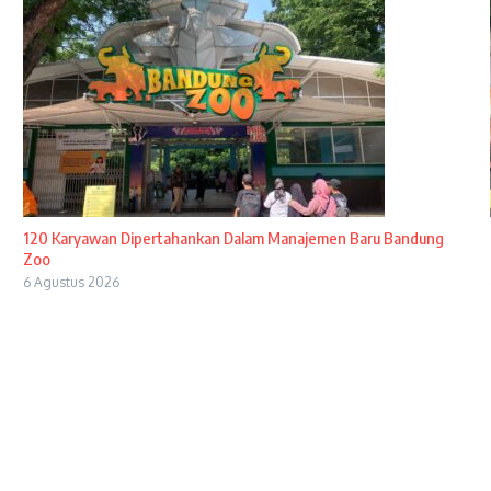
120 Karyawan Dipertahankan Dalam Manajemen Baru Bandung
Zoo
6 Agustus 2026