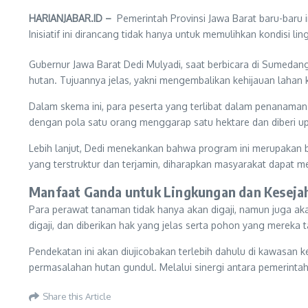
HARIANJABAR.ID –
Pemerintah Provinsi Jawa Barat baru-baru
Inisiatif ini dirancang tidak hanya untuk memulihkan kondisi 
Gubernur Jawa Barat Dedi Mulyadi, saat berbicara di Sumeda
hutan. Tujuannya jelas, yakni mengembalikan kehijauan lahan 
Dalam skema ini, para peserta yang terlibat dalam penanama
dengan pola satu orang menggarap satu hektare dan diberi u
Lebih lanjut, Dedi menekankan bahwa program ini merupakan
yang terstruktur dan terjamin, diharapkan masyarakat dapat me
Manfaat Ganda untuk Lingkungan dan Keseja
Para perawat tanaman tidak hanya akan digaji, namun juga ak
digaji, dan diberikan hak yang jelas serta pohon yang mereka
Pendekatan ini akan diujicobakan terlebih dahulu di kawasan k
permasalahan hutan gundul. Melalui sinergi antara pemerintah
Share this Article