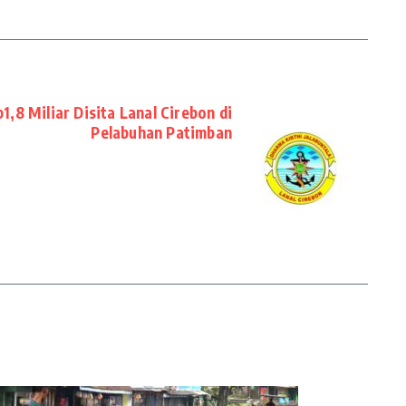
p1,8 Miliar Disita Lanal Cirebon di
Pelabuhan Patimban