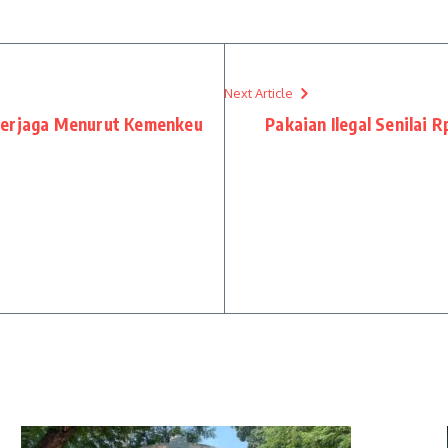
Next Article
erjaga Menurut Kemenkeu
Pakaian Ilegal Senilai R