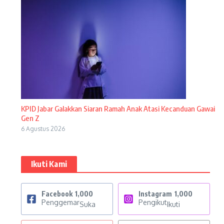
KPID Jabar Galakkan Siaran Ramah Anak Atasi Kecanduan Gawai
Gen Z
6 Agustus 2026
Ikuti Kami
Facebook
1,000
Instagram
1,000
Penggemar
Pengikut
Suka
Ikuti