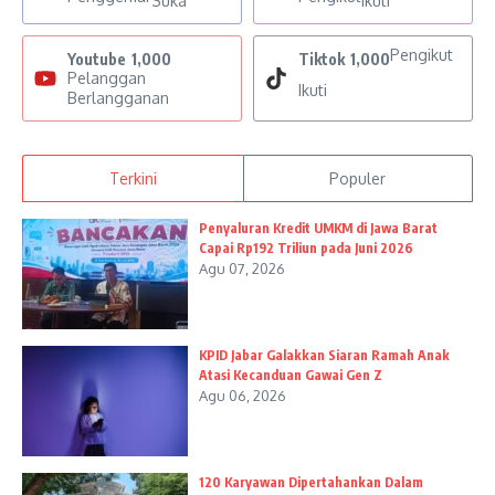
Suka
Ikuti
Pengikut
Youtube
1,000
Tiktok
1,000
Pelanggan
Ikuti
Berlangganan
Terkini
Populer
Penyaluran Kredit UMKM di Jawa Barat
Capai Rp192 Triliun pada Juni 2026
Agu 07, 2026
KPID Jabar Galakkan Siaran Ramah Anak
Atasi Kecanduan Gawai Gen Z
Agu 06, 2026
120 Karyawan Dipertahankan Dalam