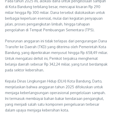
Pada tahun 2025 ini, alokasi dana untuk pengelolaan sampah
di Kota Bandung terbilang besar, mencapai kisaran Rp 290
miliar hingga Rp 300 miliar. Dana tersebut dialokasikan untuk
berbagai keperluan esensial, mulai dari kegiatan penyapuan
jalan, proses pengangkutan limbah, hingga tahapan
pengolahan di Tempat Pembuangan Sementara (TPS).
Penurunan anggaran ini tidak terlepas dari pengurangan Dana
Transfer ke Daerah (TKD) yang diterima oleh Pemerintah Kota
Bandung, yang diperkirakan menyusut hingga Rp 658,49 miliar.
Untuk mengatasi defisit ini, Pemkot terpaksa menghemat
belanja daerah sebesar Rp 342,24 miliar, yang turut berdampak
pada sektor kebersihan.
Kepala Dinas Lingkungan Hidup (DLH) Kota Bandung, Darto,
menjelaskan bahwa anggaran tahun 2025 difokuskan untuk
menjaga keberlangsungan operasional pengelolaan sampah.
Ini termasuk membiayai bahan bakar kendaraan pengangkut,
yang menjadi salah satu komponen pengeluaran terbesar
dalam upaya menjaga kebersihan kota.