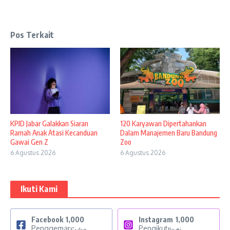
Pos Terkait
KPID Jabar Galakkan Siaran
120 Karyawan Dipertahankan
Ramah Anak Atasi Kecanduan
Dalam Manajemen Baru Bandung
Gawai Gen Z
Zoo
6 Agustus 2026
6 Agustus 2026
Ikuti Kami
Facebook
1,000
Instagram
1,000
Penggemar
Pengikut