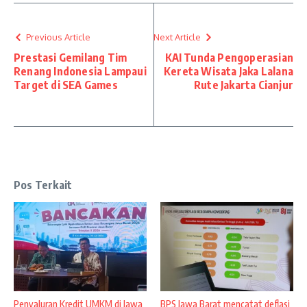
Previous Article
Next Article
Prestasi Gemilang Tim
KAI Tunda Pengoperasian
Renang Indonesia Lampaui
Kereta Wisata Jaka Lalana
Target di SEA Games
Rute Jakarta Cianjur
Pos Terkait
Penyaluran Kredit UMKM di Jawa
BPS Jawa Barat mencatat deflasi