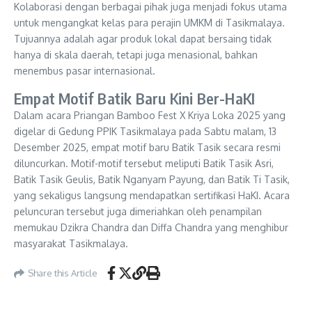
Kolaborasi dengan berbagai pihak juga menjadi fokus utama
untuk mengangkat kelas para perajin UMKM di Tasikmalaya.
Tujuannya adalah agar produk lokal dapat bersaing tidak
hanya di skala daerah, tetapi juga menasional, bahkan
menembus pasar internasional.
Empat Motif Batik Baru Kini Ber-HaKI
Dalam acara Priangan Bamboo Fest X Kriya Loka 2025 yang
digelar di Gedung PPIK Tasikmalaya pada Sabtu malam, 13
Desember 2025, empat motif baru Batik Tasik secara resmi
diluncurkan. Motif-motif tersebut meliputi Batik Tasik Asri,
Batik Tasik Geulis, Batik Nganyam Payung, dan Batik Ti Tasik,
yang sekaligus langsung mendapatkan sertifikasi HaKI. Acara
peluncuran tersebut juga dimeriahkan oleh penampilan
memukau Dzikra Chandra dan Diffa Chandra yang menghibur
masyarakat Tasikmalaya.
Share this Article