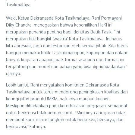
Tasikmalaya.
Wakil Ketua Dekranasda Kota Tasikmalaya, Rani Permayani
Diky Chandra, menegaskan bahwa kepemilikan HaKI ini
merupakan penanda penting bagi identitas Batik Tasik. “Ini
merupakan titik bangkit ‘wastra’ Kota Tasikmalaya. Ini harus
kita apresiasi, jaga dan lestarikan oleh semua pihak. Kita harus
bangga memakai batik Tasik dimanapun, kapanpun dan dalam
banyak kegiatan apapun, baik formal ataupun non formal, ini
tergantung dari model dan bahan yang bisa dipadupadankan,”
ujarnya.
Lebih lanjut, Rani menyatakan komitmen Dekranasda Kota
Tasikmalaya untuk terus mendorong peningkatan kualitas dan
keunggulan produk UMKM, baik kriya maupun kuliner.
Meskipun dihadapkan pada keterbatasan anggaran, semangat
untuk berkreasi tidak pernah surut. “Minimnya anggaran tidak
membuat kami minim langkah untuk berkreasi, berkarya, dan
berinovasi,” katanya.