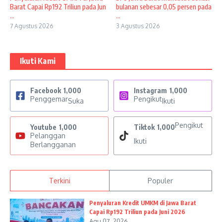
Barat Capai Rp192 Triliun pada Jun
bulanan sebesar 0,05 persen pada
...
...
7 Agustus 2026
3 Agustus 2026
Ikuti Kami
Facebook
1,000
Instagram
1,000
Penggemar
Pengikut
Suka
Ikuti
Pengikut
Youtube
1,000
Tiktok
1,000
Pelanggan
Ikuti
Berlangganan
Terkini
Populer
Penyaluran Kredit UMKM di Jawa Barat
Capai Rp192 Triliun pada Juni 2026
Agu 07, 2026