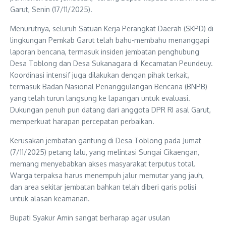
Garut, Senin (17/11/2025).
Menurutnya, seluruh Satuan Kerja Perangkat Daerah (SKPD) di
lingkungan Pemkab Garut telah bahu-membahu menanggapi
laporan bencana, termasuk insiden jembatan penghubung
Desa Toblong dan Desa Sukanagara di Kecamatan Peundeuy.
Koordinasi intensif juga dilakukan dengan pihak terkait,
termasuk Badan Nasional Penanggulangan Bencana (BNPB)
yang telah turun langsung ke lapangan untuk evaluasi.
Dukungan penuh pun datang dari anggota DPR RI asal Garut,
memperkuat harapan percepatan perbaikan.
Kerusakan jembatan gantung di Desa Toblong pada Jumat
(7/11/2025) petang lalu, yang melintasi Sungai Cikaengan,
memang menyebabkan akses masyarakat terputus total.
Warga terpaksa harus menempuh jalur memutar yang jauh,
dan area sekitar jembatan bahkan telah diberi garis polisi
untuk alasan keamanan.
Bupati Syakur Amin sangat berharap agar usulan