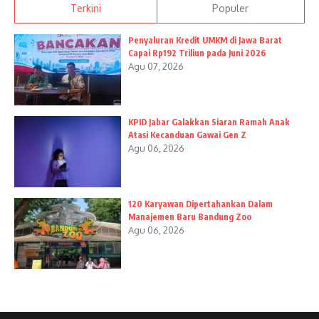
Terkini
Populer
Penyaluran Kredit UMKM di Jawa Barat
Capai Rp192 Triliun pada Juni 2026
Agu 07, 2026
KPID Jabar Galakkan Siaran Ramah Anak
Atasi Kecanduan Gawai Gen Z
Agu 06, 2026
120 Karyawan Dipertahankan Dalam
Manajemen Baru Bandung Zoo
Agu 06, 2026