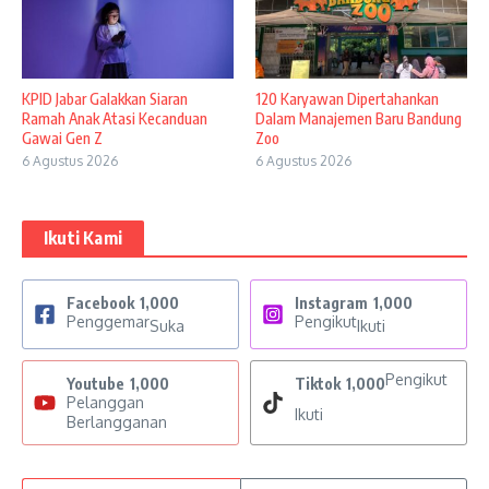
KPID Jabar Galakkan Siaran
120 Karyawan Dipertahankan
Ramah Anak Atasi Kecanduan
Dalam Manajemen Baru Bandung
Gawai Gen Z
Zoo
6 Agustus 2026
6 Agustus 2026
Ikuti Kami
Facebook
1,000
Instagram
1,000
Penggemar
Pengikut
Suka
Ikuti
Pengikut
Youtube
1,000
Tiktok
1,000
Pelanggan
Ikuti
Berlangganan