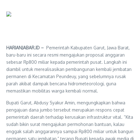
HARIANJABAR.ID –
Pemerintah Kabupaten Garut, Jawa Barat,
baru-baru ini secara resmi mengajukan proposal anggaran
sebesar Rp800 miliar kepada pemerintah pusat. Langkah ini
diambil untuk merealisasikan pembangunan kembali jembatan
permanen di Kecamatan Peundeuy, yang sebelumnya rusak
parah akibat dampak bencana hidrometeorologi, guna
memastikan mobilitas warga kembali normal.
Bupati Garut, Abdusy Syakur Amin, mengungkapkan bahwa
pengajuan dana jumbo tersebut merupakan respons cepat
pemerintah daerah terhadap kerusakan infrastruktur vital. “Kita
sudah bikin surat mengajukan permohonan bantuan, kalau
enggak salah anggarannya sampai Rp800 miliar untuk bangun
permanen satu jembatan,” terang Bupati kepada awak media di