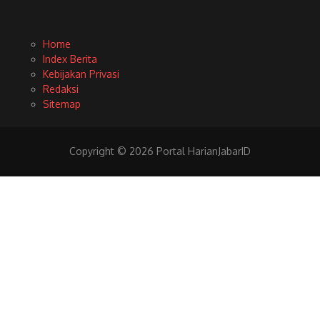
Home
Index Berita
Kebijakan Privasi
Redaksi
Sitemap