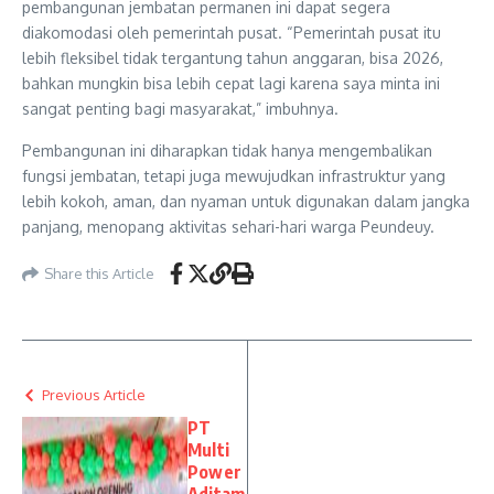
pembangunan jembatan permanen ini dapat segera
diakomodasi oleh pemerintah pusat. “Pemerintah pusat itu
lebih fleksibel tidak tergantung tahun anggaran, bisa 2026,
bahkan mungkin bisa lebih cepat lagi karena saya minta ini
sangat penting bagi masyarakat,” imbuhnya.
Pembangunan ini diharapkan tidak hanya mengembalikan
fungsi jembatan, tetapi juga mewujudkan infrastruktur yang
lebih kokoh, aman, dan nyaman untuk digunakan dalam jangka
panjang, menopang aktivitas sehari-hari warga Peundeuy.
Share this Article
Previous Article
PT
Multi
Power