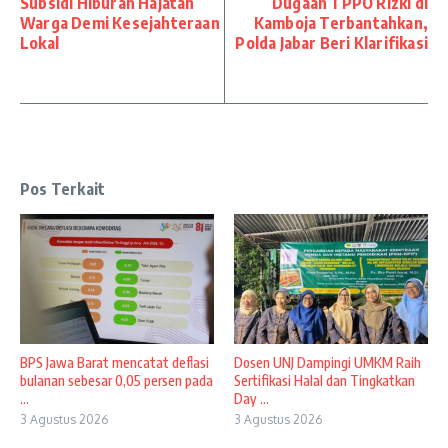
Subsidi Hiburan Hajatan
Dugaan TPPO Rizki di
Warga Demi Kesejahteraan
Kamboja Terbantahkan,
Lokal
Polda Jabar Beri Klarifikasi
Pos Terkait
BPS Jawa Barat mencatat deflasi
Dosen UNJ Dampingi UMKM Raih
bulanan sebesar 0,05 persen pada
Sertifikasi Halal dan Tingkatkan
...
Day ...
3 Agustus 2026
3 Agustus 2026