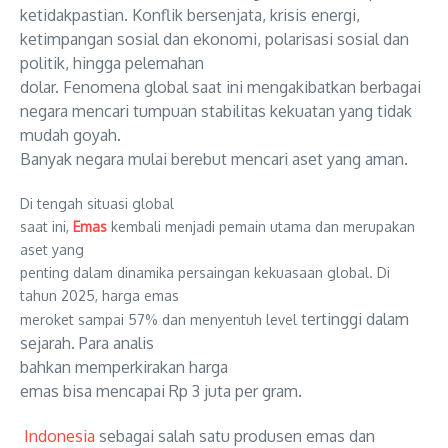
ketidakpastian.
Konflik bersenjata, krisis energi,
ketimpangan sosial dan ekonomi, polarisasi sosial dan
politik, hingga pelemahan
dolar. Fenomena global saat ini mengakibatkan berbagai
negara
mencari
tumpuan
stabilitas
kekuatan yang tidak
mudah goyah.
Banyak negara mulai berebut mencari aset yang aman.
Di tengah situasi global
saat ini,
Emas
kembali menjadi pemain utama dan merupakan
aset yang
penting dalam dinamika persaingan kekuasaan global. Di
tahun 2025, harga emas
tertinggi dalam
meroket sampai 57% dan menyentuh level
sejarah. Para analis
bahkan memperkirakan
harga
emas
bisa mencapai Rp 3 juta per gram.
Indonesia
sebagai salah satu produsen emas dan