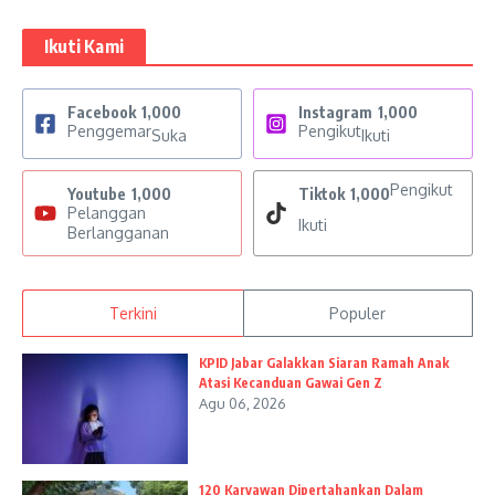
Ikuti Kami
Facebook
1,000
Instagram
1,000
Penggemar
Pengikut
Suka
Ikuti
Pengikut
Youtube
1,000
Tiktok
1,000
Pelanggan
Ikuti
Berlangganan
Terkini
Populer
KPID Jabar Galakkan Siaran Ramah Anak
Atasi Kecanduan Gawai Gen Z
Agu 06, 2026
120 Karyawan Dipertahankan Dalam