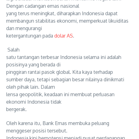
Dengan cadangan emas nasional
yang terus meningkat, diharapkan
Indonesia dapat
membangun stabilitas ekonomi, memperkuat likuiditas
dan mengurangi
ketergantungan pada
dolar AS
.
Salah
satu tantangan terbesar Indonesia selama ini adalah
posisinya yang
berada di
pinggiran rantai pasok global. Kita kaya
terhadap
sumber daya, tetapi sebagian besar nilainya dinikmati
oleh pihak lain. Dalam
lensa geopolitik, keadaan ini membuat perluasan
ekonomi Indonesia tidak
bergerak.
Oleh karena itu, Bank Emas membuka peluang
menggeser posisi tersebut.
Indonesia kini berpotensi menjadi pusat perdagangan