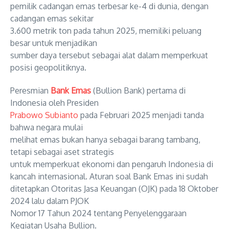
pemilik cadangan emas terbesar ke-4 di dunia, dengan
cadangan emas sekitar
3.600 metrik ton pada tahun 2025, memiliki peluang
besar untuk menjadikan
sumber daya tersebut sebagai alat dalam memperkuat
posisi geopolitiknya.
Peresmian
Bank Emas
(Bullion Bank) pertama di
Indonesia oleh Presiden
Prabowo Subianto
pada Februari 2025 menjadi tanda
bahwa
negara mulai
melihat emas bukan hanya sebagai barang tambang,
tetapi sebagai aset strategis
untuk memperkuat ekonomi dan pengaruh Indonesia di
kancah internasional.
Aturan soal Bank Emas ini sudah
ditetapkan Otoritas Jasa Keuangan (OJK) pada 18 Oktober
2024 lalu dalam PJOK
Nomor 17 Tahun 2024 tentang Penyelenggaraan
Kegiatan Usaha Bullion.