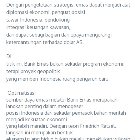
Dengan pengelolaan strategis, emas dapat menjadi
alat
diplomasi ekonomi,
penguat posisi
tawar Indonesia,
pendukung
integrasi keuangan kawasan,
dan dapat sebagi bagian dari upaya mengurangi
ketergantungan terhadap dolar AS.
Di
titik ini, Bank Emas bukan sekadar program ekonomi,
tetapi proyek geopolitik
yang memberi Indonesia ruang pengaruh baru.
Optimalisasi
sumber daya emas melalui Bank Emas merupakan
langkah penting dalam menggeser
posisi Indonesia dari sekadar pemasok bahan mentah
menjadi kekuatan ekonomi
yang lebih mandiri. Dengan teori Friedrich Ratzel,
langkah ini merupakan bentuk
ekspansi ruang hidup bukan melalui penaklukan wilayah,