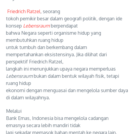
Friedrich Ratzel
,
seorang
tokoh pemikir besar dalam geografi politik, dengan ide
konsep
Lebensraum
berpendapat
bahwa
Negara seperti organisme hidup yang
membutuhkan
ruang hidup
untuk
tumbuh dan berkembang dalam
mempertahankan eksistensinya. Jika dilihat dari
perspektif Friedrich Ratzel,
langkah ini menunjukkan upaya negara memperluas
Lebensrau
m
bukan dalam bentuk wilayah fisik, tetapi
ruang hidup
ekonomi dengan menguasai dan mengelola sumber daya
di dalam wilayahnya.
Melalui
Bank Emas, Indonesia bisa mengelola cadangan
emasnya secara lebih mandiri tidak
lagi sekadar memasok bahan mentah ke negara lain.