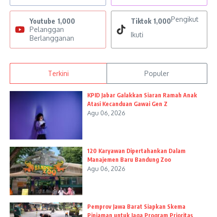
Pengikut
Youtube
1,000
Tiktok
1,000
Pelanggan
Ikuti
Berlangganan
Terkini
Populer
KPID Jabar Galakkan Siaran Ramah Anak
Atasi Kecanduan Gawai Gen Z
Agu 06, 2026
120 Karyawan Dipertahankan Dalam
Manajemen Baru Bandung Zoo
Agu 06, 2026
Pemprov Jawa Barat Siapkan Skema
Pinjaman untuk Jaga Program Prioritas