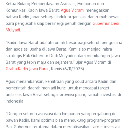
Ketua Bidang Pemberdayaan Asosiasi, Himpunan dan
Komunikasi Kadin Jawa Barat,
Agus Vicram
, menegaskan
bahwa Kadin Jabar sebagai induk organisasi dan rumah besar
para pengusaha siap bersinergi penuh dengan
Gubernur Dedi
Mulyadi
.
“Kadin Jawa Barat adalah rumah besar bagi seluruh pengusaha
dan asosiasi usaha di Jawa Barat. Kami siap menjadi mitra
strategis Pak Gubernur Dedi Mulyadi dalam membangun Jawa
Barat yang lebih maju dan sejahtera,” ujar Agus Vicram di
Graha Kadin Jawa Barat
, Kamis (6/11/2025).
Agus menambahkan, kemitraan yang solid antara Kadin dan
pemerintah daerah menjadi kunci untuk mencapai target
ambisius Jawa Barat sebagai provinsi paling ramah investasi di
Indonesia.
“Dengan seluruh asosiasi dan himpunan yang tergabung di
bawah Kadin, kami optimis bisa mendukung program-program
Pak Gubernur, terutama dalam merealisasikan target investasi