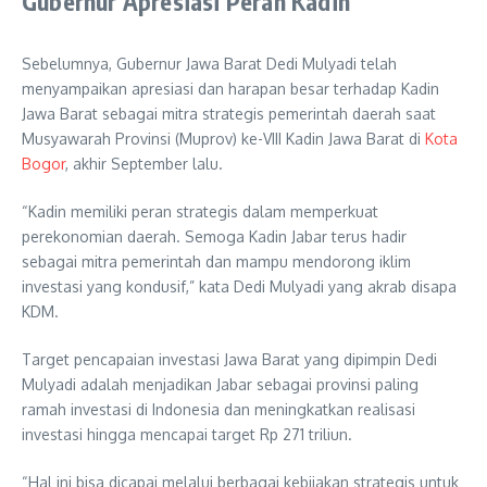
Gubernur Apresiasi Peran Kadin
Sebelumnya, Gubernur Jawa Barat Dedi Mulyadi telah
menyampaikan apresiasi dan harapan besar terhadap Kadin
Jawa Barat sebagai mitra strategis pemerintah daerah saat
Musyawarah Provinsi (Muprov) ke-VIII Kadin Jawa Barat di
Kota
Bogor
, akhir September lalu.
“Kadin memiliki peran strategis dalam memperkuat
perekonomian daerah. Semoga Kadin Jabar terus hadir
sebagai mitra pemerintah dan mampu mendorong iklim
investasi yang kondusif,” kata Dedi Mulyadi yang akrab disapa
KDM.
Target pencapaian investasi Jawa Barat yang dipimpin Dedi
Mulyadi adalah menjadikan Jabar sebagai provinsi paling
ramah investasi di Indonesia dan meningkatkan realisasi
investasi hingga mencapai target Rp 271 triliun.
“Hal ini bisa dicapai melalui berbagai kebijakan strategis untuk