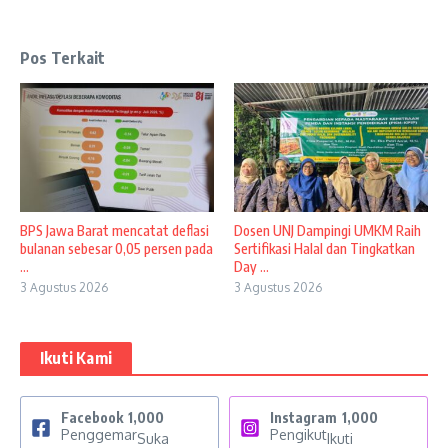
Pos Terkait
BPS Jawa Barat mencatat deflasi
Dosen UNJ Dampingi UMKM Raih
bulanan sebesar 0,05 persen pada
Sertifikasi Halal dan Tingkatkan
...
Day ...
3 Agustus 2026
3 Agustus 2026
Ikuti Kami
Facebook
1,000
Instagram
1,000
Penggemar
Pengikut
Suka
Ikuti