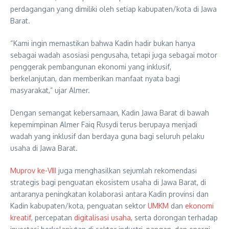
perdagangan yang dimiliki oleh setiap kabupaten/kota di Jawa
Barat.
“Kami ingin memastikan bahwa Kadin hadir bukan hanya
sebagai wadah asosiasi pengusaha, tetapi juga sebagai motor
penggerak pembangunan ekonomi yang inklusif,
berkelanjutan, dan memberikan manfaat nyata bagi
masyarakat,” ujar Almer.
Dengan semangat kebersamaan, Kadin Jawa Barat di bawah
kepemimpinan Almer Faiq Rusydi terus berupaya menjadi
wadah yang inklusif dan berdaya guna bagi seluruh pelaku
usaha di Jawa Barat.
Muprov ke-VIII
juga menghasilkan sejumlah rekomendasi
strategis bagi penguatan ekosistem usaha di Jawa Barat, di
antaranya peningkatan kolaborasi antara Kadin provinsi dan
Kadin kabupaten/kota, penguatan sektor
UMKM
dan
ekonomi
kreatif
, percepatan
digitalisasi usaha
, serta dorongan terhadap