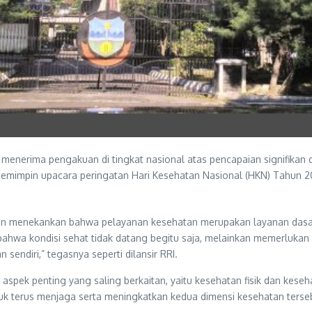
 menerima pengakuan di tingkat nasional atas pencapaian signifikan
memimpin upacara peringatan Hari Kesehatan Nasional (HKN) Tahun 
min menekankan bahwa pelayanan kesehatan merupakan layanan dasar
hwa kondisi sehat tidak datang begitu saja, melainkan memerlukan usah
sendiri,” tegasnya seperti dilansir RRI.
spek penting yang saling berkaitan, yaitu kesehatan fisik dan keseh
tuk terus menjaga serta meningkatkan kedua dimensi kesehatan ters