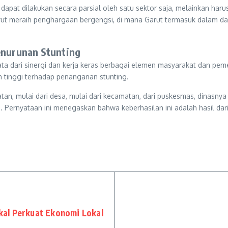
dapat dilakukan secara parsial oleh satu sektor saja, melainkan harus
ut meraih penghargaan bergengsi, di mana Garut termasuk dalam daft
Penurunan Stunting
ta dari sinergi dan kerja keras berbagai elemen masyarakat dan pe
 tinggi terhadap penanganan stunting.
tan, mulai dari desa, mulai dari kecamatan, dari puskesmas, dinasn
. Pernyataan ini menegaskan bahwa keberhasilan ini adalah hasil dari
al Perkuat Ekonomi Lokal