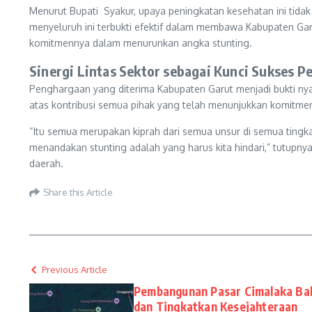
Menurut Bupati
Syakur, upaya peningkatan kesehatan ini tidak 
menyeluruh ini terbukti efektif dalam membawa Kabupaten Gar
komitmennya dalam menurunkan angka stunting.
Sinergi Lintas Sektor sebagai Kunci Sukses 
Penghargaan yang diterima Kabupaten Garut menjadi bukti nya
atas kontribusi semua pihak yang telah menunjukkan komitmen
“Itu semua merupakan kiprah dari semua unsur di semua tingka
menandakan stunting adalah yang harus kita hindari,” tutupnya
daerah.
Share this Article
Previous Article
Pembangunan Pasar Cimalaka Bak
dan Tingkatkan Kesejahteraan