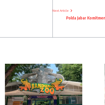
Next Article
Polda Jabar Komitmen