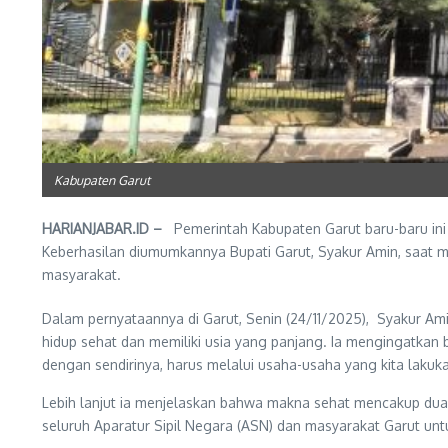
Kabupaten Garut
HARIANJABAR.ID –
Pemerintah Kabupaten Garut baru-baru ini
Keberhasilan diumumkannya Bupati Garut, Syakur Amin, saat 
masyarakat.
Dalam pernyataannya di Garut, Senin (24/11/2025), Syakur A
hidup sehat dan memiliki usia yang panjang. Ia mengingatkan ba
dengan sendirinya, harus melalui usaha-usaha yang kita lakukan 
Lebih lanjut ia menjelaskan bahwa makna sehat mencakup dua a
seluruh Aparatur Sipil Negara (ASN) dan masyarakat Garut un