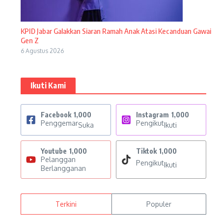
KPID Jabar Galakkan Siaran Ramah Anak Atasi Kecanduan Gawai
Gen Z
6 Agustus 2026
Ikuti Kami
Facebook
1,000
Instagram
1,000
Penggemar
Pengikut
Suka
Ikuti
Youtube
1,000
Tiktok
1,000
Pelanggan
Pengikut
Ikuti
Berlangganan
Terkini
Populer