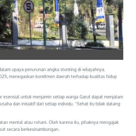
 dalam upaya penurunan angka stunting di wilayahnya.
2025, menegaskan komitmen daerah terhadap kualitas hidup
 esensial untuk menjamin setiap warga Garut dapat menjalani
a dan inisiatif dari setiap individu. “Sehat itu tidak datang
atan mental atau rohani. Oleh karena itu, pihaknya mengajak
ebut secara berkesinambungan.