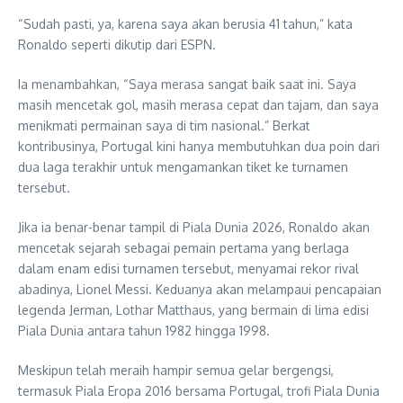
“Sudah pasti, ya, karena saya akan berusia 41 tahun,” kata
Ronaldo seperti dikutip dari ESPN.
Ia menambahkan, “Saya merasa sangat baik saat ini. Saya
masih mencetak gol, masih merasa cepat dan tajam, dan saya
menikmati permainan saya di tim nasional.” Berkat
kontribusinya, Portugal kini hanya membutuhkan dua poin dari
dua laga terakhir untuk mengamankan tiket ke turnamen
tersebut.
Jika ia benar-benar tampil di Piala Dunia 2026, Ronaldo akan
mencetak sejarah sebagai pemain pertama yang berlaga
dalam enam edisi turnamen tersebut, menyamai rekor rival
abadinya, Lionel Messi. Keduanya akan melampaui pencapaian
legenda Jerman, Lothar Matthaus, yang bermain di lima edisi
Piala Dunia antara tahun 1982 hingga 1998.
Meskipun telah meraih hampir semua gelar bergengsi,
termasuk Piala Eropa 2016 bersama Portugal, trofi Piala Dunia