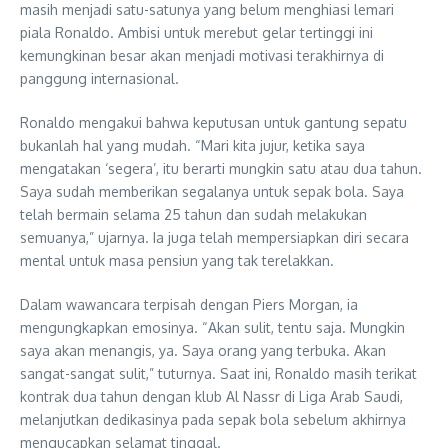
masih menjadi satu-satunya yang belum menghiasi lemari
piala Ronaldo. Ambisi untuk merebut gelar tertinggi ini
kemungkinan besar akan menjadi motivasi terakhirnya di
panggung internasional.
Ronaldo mengakui bahwa keputusan untuk gantung sepatu
bukanlah hal yang mudah. “Mari kita jujur, ketika saya
mengatakan ‘segera’, itu berarti mungkin satu atau dua tahun.
Saya sudah memberikan segalanya untuk sepak bola. Saya
telah bermain selama 25 tahun dan sudah melakukan
semuanya,” ujarnya. Ia juga telah mempersiapkan diri secara
mental untuk masa pensiun yang tak terelakkan.
Dalam wawancara terpisah dengan Piers Morgan, ia
mengungkapkan emosinya. “Akan sulit, tentu saja. Mungkin
saya akan menangis, ya. Saya orang yang terbuka. Akan
sangat-sangat sulit,” tuturnya. Saat ini, Ronaldo masih terikat
kontrak dua tahun dengan klub Al Nassr di Liga Arab Saudi,
melanjutkan dedikasinya pada sepak bola sebelum akhirnya
mengucapkan selamat tinggal.