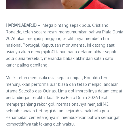
HARIANJABAR.ID –
Mega bintang sepak bola, Cristiano
Ronaldo, telah secara resmi mengumumkan bahwa Piala Dunia
2026 akan menjadi panggung terakhirnya membela tim
nasional Portugal. Keputusan monumental ini datang saat
usianya akan menginjak 41 tahun pada gelaran akbar sepak
bola dunia tersebut, menandai babak akhir dari salah satu
karier paling gemilang.
Meski telah memasuki usia kepala empat, Ronaldo terus
menunjukkan performa luar biasa dan tetap menjadi andalan
utama Seleção das Quinas. Lima gol impresifnya dalam empat
pertandingan terakhir kualifikasi Piala Dunia 2026 telah
memperpanjang rekor gol internasionalnya menjadi 143,
sebuah capaian tertinggi dalam sejarah sepak bola pria.
Penampilan cemerlangnya ini membuktikan bahwa semangat
kompetitifnya tak lekang oleh waktu.