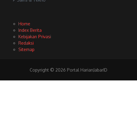
Home
Index Berita
Kebijakan Privasi
Redaksi
Sitemap