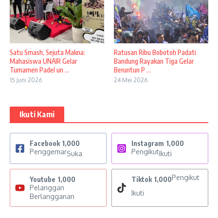
Satu Smash, Sejuta Makna:
Ratusan Ribu Bobotoh Padati
Mahasiswa UNAIR Gelar
Bandung Rayakan Tiga Gelar
Turnamen Padel un ...
Beruntun P ...
15 Juni 2026
24 Mei 2026
Ikuti Kami
Facebook
1,000
Instagram
1,000
Penggemar
Pengikut
Suka
Ikuti
Pengikut
Youtube
1,000
Tiktok
1,000
Pelanggan
Ikuti
Berlangganan