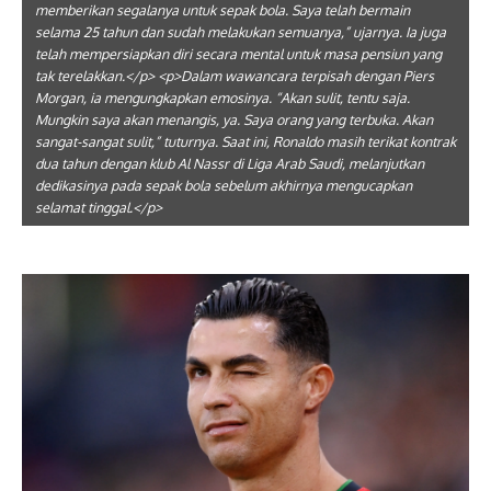
memberikan segalanya untuk sepak bola. Saya telah bermain
selama 25 tahun dan sudah melakukan semuanya,” ujarnya. Ia juga
telah mempersiapkan diri secara mental untuk masa pensiun yang
tak terelakkan.</p> <p>Dalam wawancara terpisah dengan Piers
Morgan, ia mengungkapkan emosinya. “Akan sulit, tentu saja.
Mungkin saya akan menangis, ya. Saya orang yang terbuka. Akan
sangat-sangat sulit,” tuturnya. Saat ini, Ronaldo masih terikat kontrak
dua tahun dengan klub Al Nassr di Liga Arab Saudi, melanjutkan
dedikasinya pada sepak bola sebelum akhirnya mengucapkan
selamat tinggal.</p>