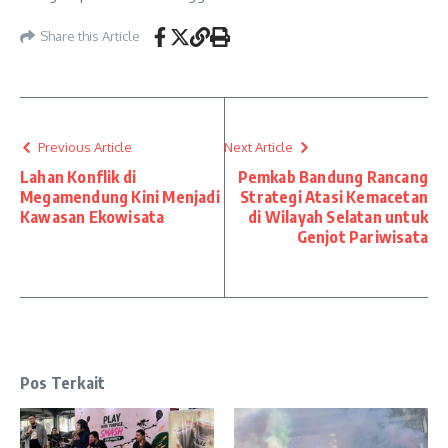
Share this Article
Previous Article
Next Article
Lahan Konflik di
Pemkab Bandung Rancang
Megamendung Kini Menjadi
Strategi Atasi Kemacetan
Kawasan Ekowisata
di Wilayah Selatan untuk
Genjot Pariwisata
Pos Terkait