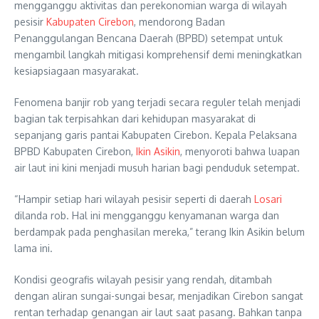
mengganggu aktivitas dan perekonomian warga di wilayah
pesisir
Kabupaten Cirebon
, mendorong Badan
Penanggulangan Bencana Daerah (BPBD) setempat untuk
mengambil langkah mitigasi komprehensif demi meningkatkan
kesiapsiagaan masyarakat.
Fenomena banjir rob yang terjadi secara reguler telah menjadi
bagian tak terpisahkan dari kehidupan masyarakat di
sepanjang garis pantai Kabupaten Cirebon. Kepala Pelaksana
BPBD Kabupaten Cirebon,
Ikin Asikin
, menyoroti bahwa luapan
air laut ini kini menjadi musuh harian bagi penduduk setempat.
“Hampir setiap hari wilayah pesisir seperti di daerah
Losari
dilanda rob. Hal ini mengganggu kenyamanan warga dan
berdampak pada penghasilan mereka,” terang Ikin Asikin belum
lama ini.
Kondisi geografis wilayah pesisir yang rendah, ditambah
dengan aliran sungai-sungai besar, menjadikan Cirebon sangat
rentan terhadap genangan air laut saat pasang. Bahkan tanpa