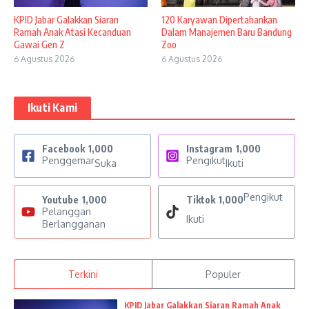
KPID Jabar Galakkan Siaran
120 Karyawan Dipertahankan
Ramah Anak Atasi Kecanduan
Dalam Manajemen Baru Bandung
Gawai Gen Z
Zoo
6 Agustus 2026
6 Agustus 2026
Ikuti Kami
Facebook
1,000
Instagram
1,000
Penggemar
Pengikut
Suka
Ikuti
Pengikut
Youtube
1,000
Tiktok
1,000
Pelanggan
Ikuti
Berlangganan
Terkini
Populer
KPID Jabar Galakkan Siaran Ramah Anak