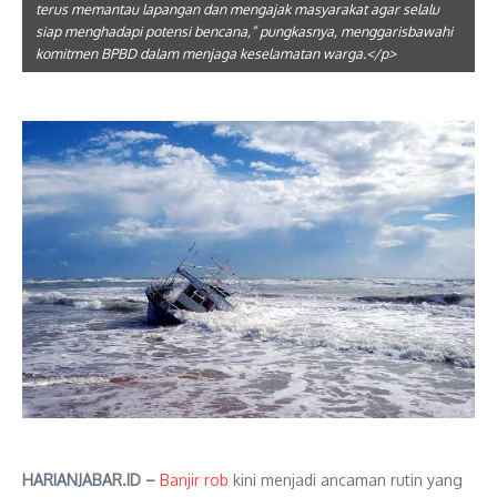
terus memantau lapangan dan mengajak masyarakat agar selalu
siap menghadapi potensi bencana,” pungkasnya, menggarisbawahi
komitmen BPBD dalam menjaga keselamatan warga.</p>
HARIANJABAR.ID –
Banjir rob
kini menjadi ancaman rutin yang