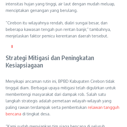
intensitas hujan yang tinggi, air laut dengan mudah meluap,
menciptakan genangan yang berulang.
“Cirebon itu wilayahnya rendah, dialiri sungai besar, dan
beberapa kawasan tengah pun rentan banjir,” tambahnya,
menjelaskan faktor pemicu kerentanan daerah tersebut.
Strategi Mitigasi dan Peningkatan
Kesiapsiagaan
Menyikapi ancaman rutin ini, BPBD Kabupaten Cirebon tidak
tinggal diam. Berbagai upaya mitigasi telah digulirkan untuk
membentengi masyarakat dari dampak rob. Salah satu
langkah strategis adalah pemetaan wilayah-wilayah yang
paling rawan terdampak serta pembentukan
relawan tangguh
bencana
di tingkat desa.
“Kami sudah menyiapkan tim siaga bencana di seluruh