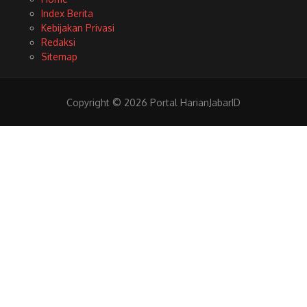
Index Berita
Kebijakan Privasi
Redaksi
Sitemap