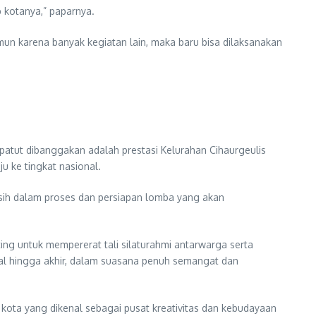
 kotanya,” paparnya.
mun karena banyak kegiatan lain, maka baru bisa dilaksanakan
 patut dibanggakan adalah prestasi Kelurahan Cihaurgeulis
u ke tingkat nasional.
masih dalam proses dan persiapan lomba yang akan
ting untuk mempererat tali silaturahmi antarwarga serta
wal hingga akhir, dalam suasana penuh semangat dan
ota yang dikenal sebagai pusat kreativitas dan kebudayaan