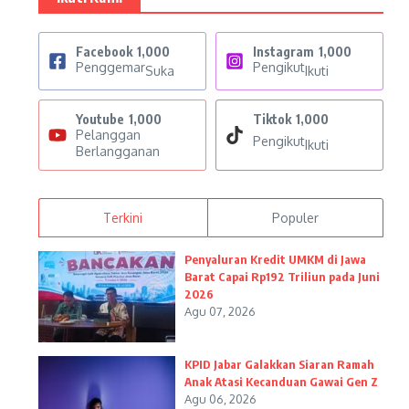
Facebook
1,000
Instagram
1,000
Penggemar
Pengikut
Suka
Ikuti
Youtube
1,000
Tiktok
1,000
Pelanggan
Pengikut
Ikuti
Berlangganan
Terkini
Populer
Penyaluran Kredit UMKM di Jawa
Barat Capai Rp192 Triliun pada Juni
2026
Agu 07, 2026
KPID Jabar Galakkan Siaran Ramah
Anak Atasi Kecanduan Gawai Gen Z
Agu 06, 2026