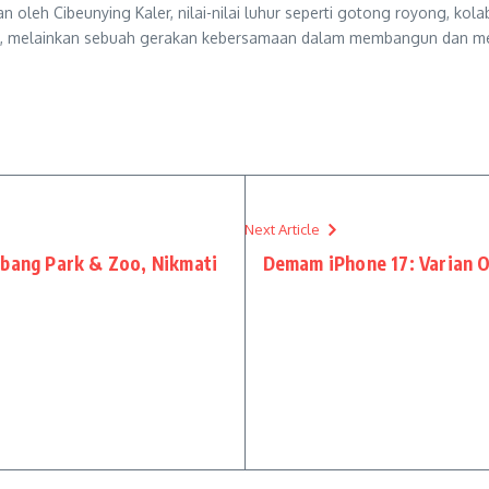
kan oleh Cibeunying Kaler, nilai-nilai luhur seperti gotong royong, kol
ni, melainkan sebuah gerakan kebersamaan dalam membangun dan me
Next Article
mbang Park & Zoo, Nikmati
Demam iPhone 17: Varian O