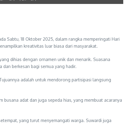
da Sabtu, 18 Oktober 2025, dalam rangka memperingati Hari
nampilkan kreativitas luar biasa dari masyarakat.
a yang dihias dengan ornamen unik dan menarik. Suasana
a dan berkesan bagi semua yang hadir.
. Tujuannya adalah untuk mendorong partisipasi langsung
m busana adat dan juga sepeda hias, yang membuat acaranya
setempat, yang turut menyemangati warga. Suwardi juga