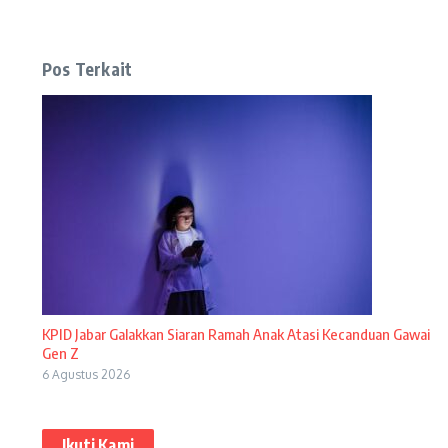
Pos Terkait
KPID Jabar Galakkan Siaran Ramah Anak Atasi Kecanduan Gawai
Gen Z
6 Agustus 2026
Ikuti Kami