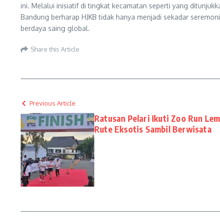
ini. Melalui inisiatif di tingkat kecamatan seperti yang ditunjuk
Bandung berharap HJKB tidak hanya menjadi sekadar seremo
berdaya saing global.
Share this Article
Previous Article
Ratusan Pelari Ikuti Zoo Run Le
Rute Eksotis Sambil Berwisata