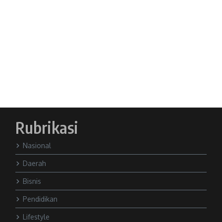
Rubrikasi
Nasional
Daerah
Bisnis
Pendidikan
Lifestyle