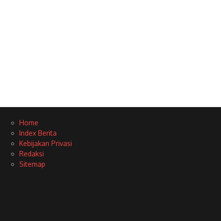
Home
Index Berita
Kebijakan Privasi
Redaksi
Sitemap