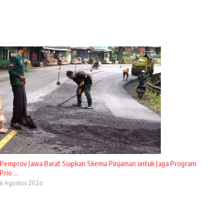
Pemprov Jawa Barat Siapkan Skema Pinjaman untuk Jaga Program
Prio ...
6 Agustus 2026