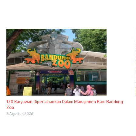
120 Karyawan Dipertahankan Dalam Manajemen Baru Bandung
Zoo
6 Agustus 2026