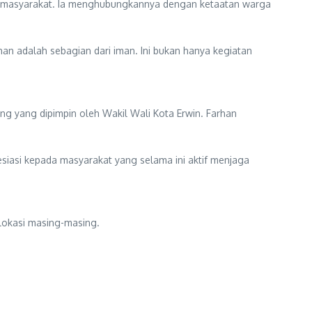
sial masyarakat. Ia menghubungkannya dengan ketaatan warga
n adalah sebagian dari iman. Ini bukan hanya kegiatan
ung yang dipimpin oleh Wakil Wali Kota Erwin. Farhan
resiasi kepada masyarakat yang selama ini aktif menjaga
 lokasi masing-masing.