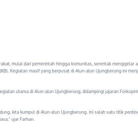
akat, mulai dari pemerintah hingga komunitas, serentak menggelar a
(HJKB). Kegiatan masif yang berpusat di Alun-alun Ujungberung ini m
atan utama di Alun-alun Ujungberung, didampingi jajaran Forkopimd
dung, kita kumpul di Alun-alun Ujungberung. Ini salah satu titik pentin
asa,” ujar Farhan.