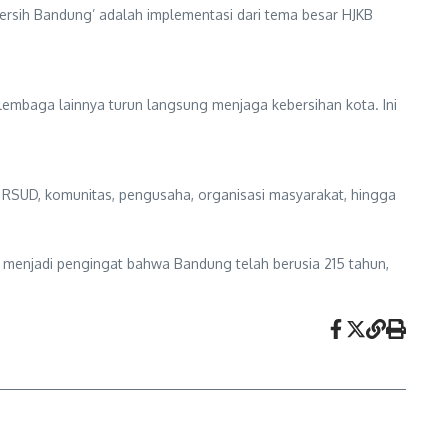
ersih Bandung’ adalah implementasi dari tema besar HJKB
 lembaga lainnya turun langsung menjaga kebersihan kota. Ini
, RSUD, komunitas, pengusaha, organisasi masyarakat, hingga
enjadi pengingat bahwa Bandung telah berusia 215 tahun,