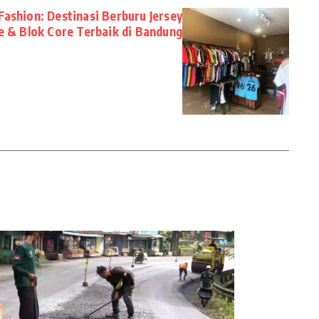
ashion: Destinasi Berburu Jersey
e & Blok Core Terbaik di Bandung