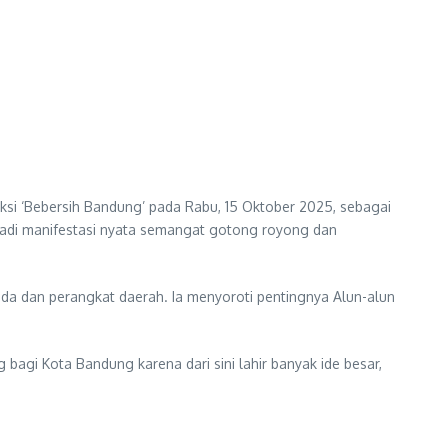
ksi ‘Bebersih Bandung’ pada Rabu, 15 Oktober 2025, sebagai
enjadi manifestasi nyata semangat gotong royong dan
a dan perangkat daerah. Ia menyoroti pentingnya Alun-alun
g bagi Kota Bandung karena dari sini lahir banyak ide besar,