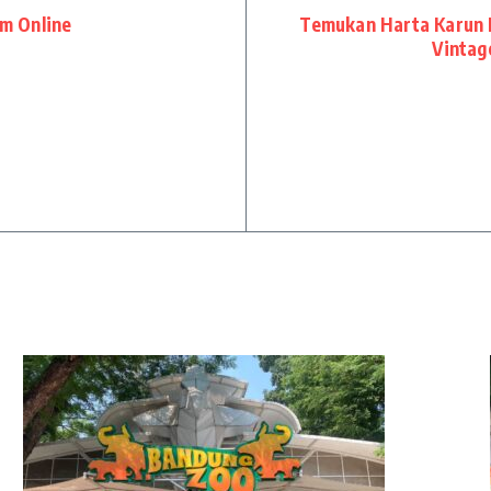
m Online
Temukan Harta Karun F
Vintag