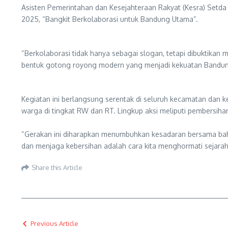
Asisten Pemerintahan dan Kesejahteraan Rakyat (Kesra) Setd
2025, “Bangkit Berkolaborasi untuk Bandung Utama”.
“Berkolaborasi tidak hanya sebagai slogan, tetapi dibuktikan 
bentuk gotong royong modern yang menjadi kekuatan Bandung
Kegiatan ini berlangsung serentak di seluruh kecamatan dan k
warga di tingkat RW dan RT. Lingkup aksi meliputi pembersiha
“Gerakan ini diharapkan menumbuhkan kesadaran bersama bah
dan menjaga kebersihan adalah cara kita menghormati sejarah 
Share this Article
Previous Article