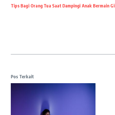
Tips Bagi Orang Tua Saat Dampingi Anak Bermain Gi
Pos Terkait