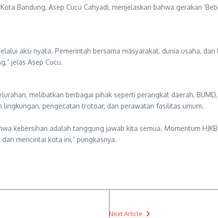
a Kota Bandung, Asep Cucu Cahyadi, menjelaskan bahwa gerakan ‘Beb
melalui aksi nyata. Pemerintah bersama masyarakat, dunia usaha, dan
,” jelas Asep Cucu.
elurahan, melibatkan berbagai pihak seperti perangkat daerah, BUMD
n lingkungan, pengecatan trotoar, dan perawatan fasilitas umum.
wa kebersihan adalah tanggung jawab kita semua. Momentum HJKB m
dan mencintai kota ini,” pungkasnya.
Next Article