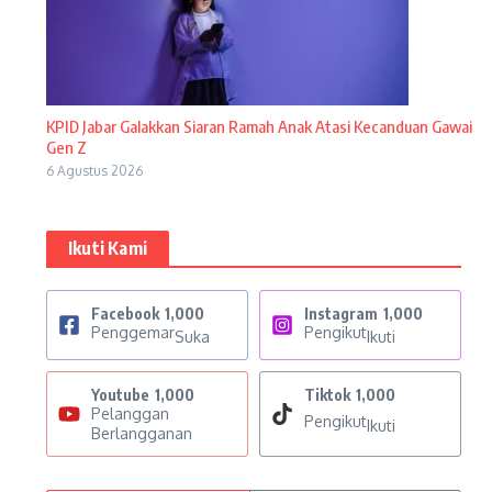
KPID Jabar Galakkan Siaran Ramah Anak Atasi Kecanduan Gawai
Gen Z
6 Agustus 2026
Ikuti Kami
Facebook
1,000
Instagram
1,000
Penggemar
Pengikut
Suka
Ikuti
Youtube
1,000
Tiktok
1,000
Pelanggan
Pengikut
Ikuti
Berlangganan