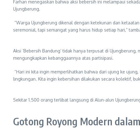
Farhan menegaskan bahwa aksi bebersih ini melampaui sekadar
Ujungberung.
“Warga Ujungberung dikenal dengan ketekunan dan ketaatan d
seremonial, tapi semangat yang harus hidup setiap hari,” tam
Aksi ‘Bebersih Bandung’ tidak hanya terpusat di Ujungberung, 
mengungkapkan kebanggaannya atas partisipasi.
“Hari ini kita ingin memperlihatkan bahwa dari ujung ke ujung
lingkungan. Kita ingin kebersihan dilakukan secara kolektif, buk
Sekitar 1.500 orang terlibat langsung di Alun-alun Ujungberun
Gotong Royong Modern dalam 