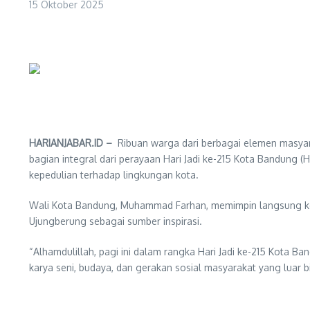
15 Oktober 2025
HARIANJABAR.ID –
Ribuan warga dari berbagai elemen masyar
bagian integral dari perayaan Hari Jadi ke-215 Kota Bandung 
kepedulian terhadap lingkungan kota.
Wali Kota Bandung, Muhammad Farhan, memimpin langsung kegi
Ujungberung sebagai sumber inspirasi.
“Alhamdulillah, pagi ini dalam rangka Hari Jadi ke-215 Kota Ban
karya seni, budaya, dan gerakan sosial masyarakat yang luar bi