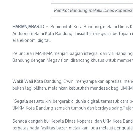
Pemkot Bandung melalui Dinas Koperasi
HARIANJABAR.ID –
Pemerintah Kota Bandung, melalui Dinas K
Auditorium Balai Kota Bandung. Inisiatif strategis ini bertu
era ekonomi digital.
Peluncuran MAREMA menjadi bagian integral dari visi Bandun
Bandung dengan Megavision, dirancang khusus untuk memperk
Wakil Wali Kota Bandung, Erwin, menyampaikan apresiasi men
bukan lagi pilihan, melainkan kebutuhan mendesak bagi UMKM a
“Segala sesuatu kini bergerak di dunia digital, termasuk car
UMKM Kota Bandung semakin tumbuh dan berdaya saing,” ujar 
Senada dengan itu, Kepala Dinas Koperasi dan UKM Kota Ba
terbatas pada fasilitas bazar, melainkan juga melalui penguatan