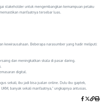
erbagai stakeholder untuk mengembangkan kemampuan pelaku
memastikan manfaatnya tersebar luas.
 dan kewirausahaan. Beberapa narasumber yang hadir meliputi:
saing dan meningkatkan skala di pasar daring.
.
emasaran digital.
 sekali, ibu jadi bisa jualan online. Dulu ibu gaptek,
p UKM, banyak sekali manfaatnya,” ungkapnya antusias.