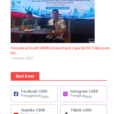
Penyaluran Kredit UMKM di Jawa Barat Capai Rp192 Triliun pada
Jun ...
7 Agustus 2026
Ikuti Kami
Facebook
1,000
Instagram
1,000
Penggemar
Pengikut
Suka
Ikuti
Youtube
1,000
Tiktok
1,000