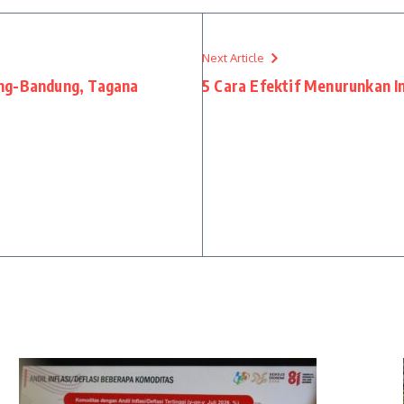
Next Article
ang-Bandung, Tagana
5 Cara Efektif Menurunkan I