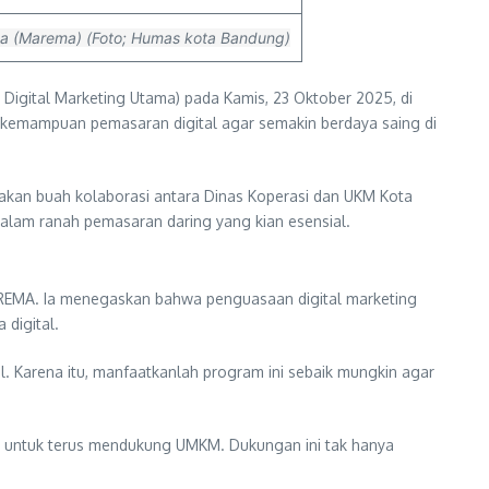
ma (Marema) (Foto; Humas kota Bandung)
igital Marketing Utama) pada Kamis, 23 Oktober 2025, di
an kemampuan pemasaran digital agar semakin berdaya saing di
akan buah kolaborasi antara Dinas Koperasi dan UKM Kota
lam ranah pemasaran daring yang kian esensial.
AREMA. Ia menegaskan bahwa penguasaan digital marketing
 digital.
l. Karena itu, manfaatkanlah program ini sebaik mungkin agar
 untuk terus mendukung UMKM. Dukungan ini tak hanya