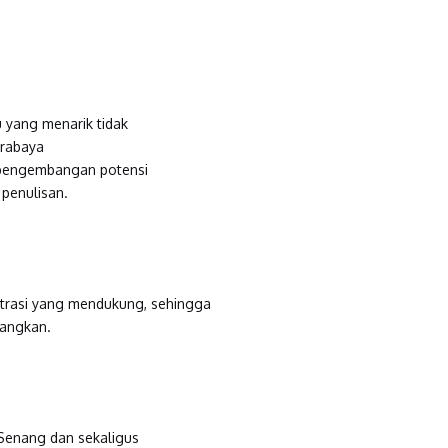
yang menarik tidak
urabaya
 pengembangan potensi
 penulisan.
ustrasi yang mendukung, sehingga
nangkan.
Senang dan sekaligus