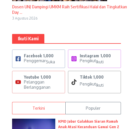
Dosen UNJ Dampingi UMKM Raih Sertifikasi Halal dan Tingkatkan
Day ...
3 Agustus 2026
Ikuti Kami
Facebook
1,000
Instagram
1,000
Penggemar
Pengikut
Suka
Ikuti
Youtube
1,000
Tiktok
1,000
Pelanggan
Pengikut
Ikuti
Berlangganan
Terkini
Populer
KPID Jabar Galakkan Siaran Ramah
Anak Atasi Kecanduan Gawai Gen Z