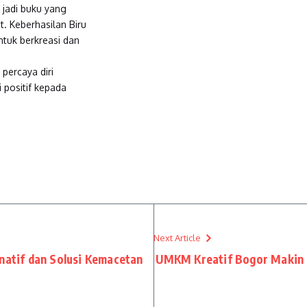
 jadi buku yang
. Keberhasilan Biru
ntuk berkreasi dan
percaya diri
 positif kepada
Next Article
rnatif dan Solusi Kemacetan
UMKM Kreatif Bogor Makin M