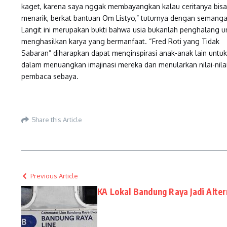
kaget, karena saya nggak membayangkan kalau ceritanya bisa
menarik, berkat bantuan Om Listyo,” tuturnya dengan semangat
Langit ini merupakan bukti bahwa usia bukanlah penghalang u
menghasilkan karya yang bermanfaat. “Fred Roti yang Tidak
Sabaran” diharapkan dapat menginspirasi anak-anak lain untuk 
dalam menuangkan imajinasi mereka dan menularkan nilai-nilai
pembaca sebaya.
Share this Article
Previous Article
KA Lokal Bandung Raya Jadi Alte