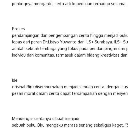
pentingnya mengantri, serta arti kepedulian terhadap sesama.
Proses
pendampingan dan pengembangan cerita hingga menjadi buku 
lepas dari peran Dr.Listyo Yuwanto
dari
ILS+ Surabaya. ILS+ S
adalah sebuah lembaga yang fokus pada pendampingan dan
individu dan komunitas, termasuk dalam bidang kreativitas dan
Ide
orisinal Biru disempurnakan menjadi sebuah cerita dengan il
pesan moral dalam cerita dapat tersampaikan dengan menye
Mendengar ceritanya dibuat menjadi
sebuah buku, Biru mengaku merasa senang sekaligus kaget. “