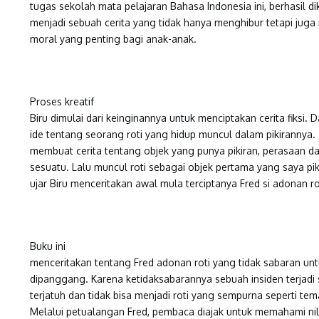
tugas sekolah mata pelajaran Bahasa Indonesia ini, berhasil 
menjadi sebuah cerita yang tidak hanya menghibur tetapi juga
moral yang penting bagi anak-anak.
Proses kreatif
Biru dimulai dari keinginannya untuk menciptakan cerita fiksi. D
ide tentang seorang roti yang hidup muncul dalam pikirannya. 
membuat cerita tentang objek yang punya pikiran, perasaan d
sesuatu. Lalu muncul roti sebagai objek pertama yang saya piki
ujar Biru menceritakan awal mula terciptanya Fred si adonan ro
Buku ini
menceritakan tentang Fred adonan roti yang tidak sabaran un
dipanggang. Karena ketidaksabarannya sebuah insiden terjadi
terjatuh dan tidak bisa menjadi roti yang sempurna seperti t
Melalui petualangan Fred, pembaca diajak untuk memahami nila