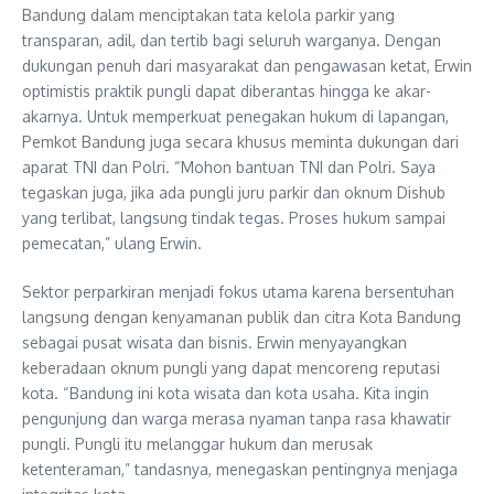
Bandung dalam menciptakan tata kelola parkir yang
transparan, adil, dan tertib bagi seluruh warganya. Dengan
dukungan penuh dari masyarakat dan pengawasan ketat, Erwin
optimistis praktik pungli dapat diberantas hingga ke akar-
akarnya. Untuk memperkuat penegakan hukum di lapangan,
Pemkot Bandung juga secara khusus meminta dukungan dari
aparat TNI dan Polri. “Mohon bantuan TNI dan Polri. Saya
tegaskan juga, jika ada pungli juru parkir dan oknum Dishub
yang terlibat, langsung tindak tegas. Proses hukum sampai
pemecatan,” ulang Erwin.
Sektor perparkiran menjadi fokus utama karena bersentuhan
langsung dengan kenyamanan publik dan citra Kota Bandung
sebagai pusat wisata dan bisnis. Erwin menyayangkan
keberadaan oknum pungli yang dapat mencoreng reputasi
kota. “Bandung ini kota wisata dan kota usaha. Kita ingin
pengunjung dan warga merasa nyaman tanpa rasa khawatir
pungli. Pungli itu melanggar hukum dan merusak
ketenteraman,” tandasnya, menegaskan pentingnya menjaga