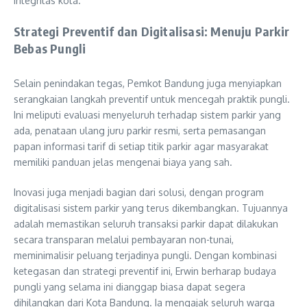
integritas kota.
Strategi Preventif dan Digitalisasi: Menuju Parkir
Bebas Pungli
Selain penindakan tegas, Pemkot Bandung juga menyiapkan
serangkaian langkah preventif untuk mencegah praktik pungli.
Ini meliputi evaluasi menyeluruh terhadap sistem parkir yang
ada, penataan ulang juru parkir resmi, serta pemasangan
papan informasi tarif di setiap titik parkir agar masyarakat
memiliki panduan jelas mengenai biaya yang sah.
Inovasi juga menjadi bagian dari solusi, dengan program
digitalisasi sistem parkir yang terus dikembangkan. Tujuannya
adalah memastikan seluruh transaksi parkir dapat dilakukan
secara transparan melalui pembayaran non-tunai,
meminimalisir peluang terjadinya pungli. Dengan kombinasi
ketegasan dan strategi preventif ini, Erwin berharap budaya
pungli yang selama ini dianggap biasa dapat segera
dihilangkan dari Kota Bandung. Ia mengajak seluruh warga