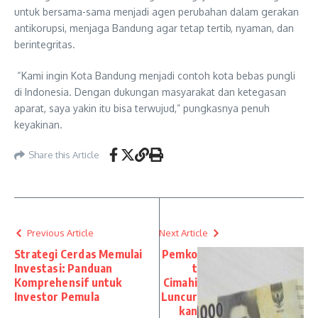
untuk bersama-sama menjadi agen perubahan dalam gerakan
antikorupsi, menjaga Bandung agar tetap tertib, nyaman, dan
berintegritas.
“Kami ingin Kota Bandung menjadi contoh kota bebas pungli
di Indonesia. Dengan dukungan masyarakat dan ketegasan
aparat, saya yakin itu bisa terwujud,” pungkasnya penuh
keyakinan.
Share this Article
Previous Article
Next Article
Strategi Cerdas Memulai
Pemko
Investasi: Panduan
t
Komprehensif untuk
Cimahi
Investor Pemula
Luncur
kan